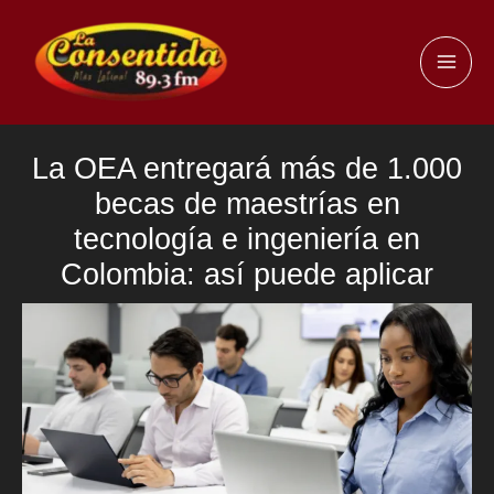
Ir
al
MAI
contenido
ME
La OEA entregará más de 1.000
becas de maestrías en
tecnología e ingeniería en
Colombia: así puede aplicar