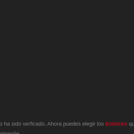
eo ha sido verficado. Ahora puedes elegir los
Boletines
qu
ormación.