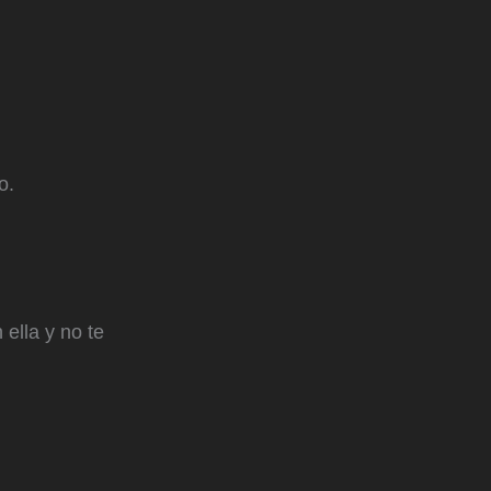
o.
ella y no te