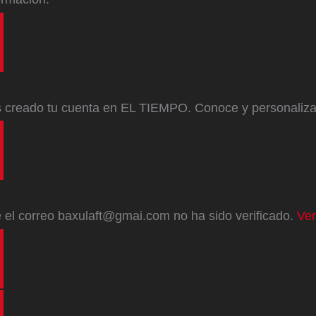
s creado tu cuenta en EL TIEMPO. Conoce y personaliz
e
el correo
baxulaft@gmai.com
no ha sido verificado.
Ver