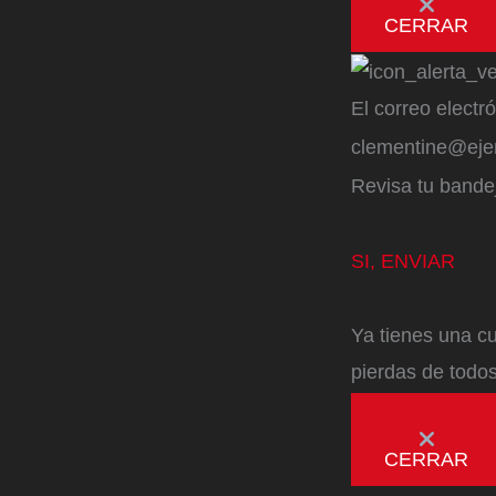
CERRAR
El correo electr
clementine@ej
Revisa tu bandej
SI, ENVIAR
Ya tienes una cu
pierdas de todos
CERRAR