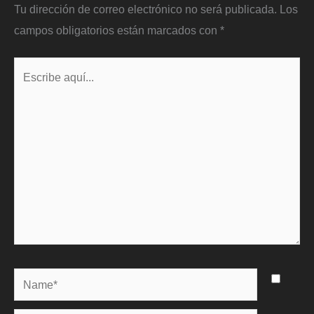
Tu dirección de correo electrónico no será publicada.
Los
campos obligatorios están marcados con
*
Escribe
aquí...
Name*