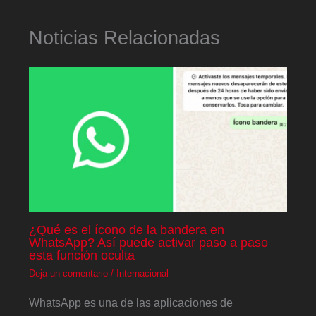
Noticias Relacionadas
¿Qué es el ícono de la bandera en
WhatsApp? Así puede activar paso a paso
esta función oculta
Deja un comentario
/
Internacional
WhatsApp es una de las aplicaciones de