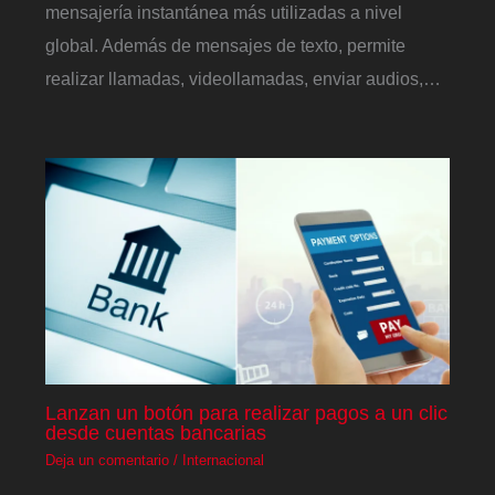
mensajería instantánea más utilizadas a nivel
global. Además de mensajes de texto, permite
realizar llamadas, videollamadas, enviar audios,…
Lanzan un botón para realizar pagos a un clic
desde cuentas bancarias
Deja un comentario
/
Internacional