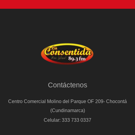
Contáctenos
Centro Comercial Molino del Parque OF 209- Chocontá
(Cundinamarca)
Celular: 333 733 0337