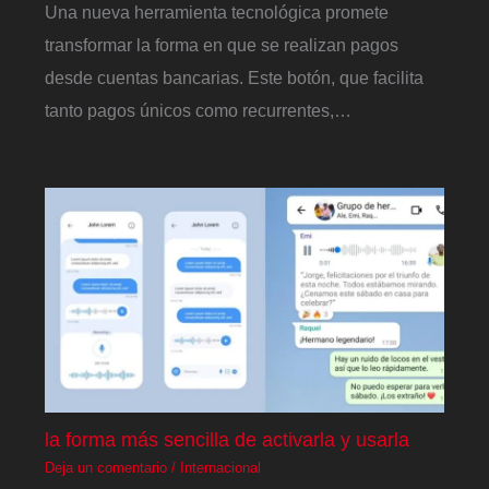
Una nueva herramienta tecnológica promete
transformar la forma en que se realizan pagos
desde cuentas bancarias. Este botón, que facilita
tanto pagos únicos como recurrentes,…
la forma más sencilla de activarla y usarla
Deja un comentario
/
Internacional