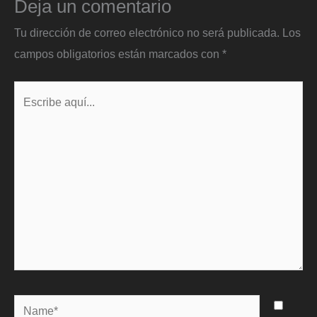
Deja un comentario
Tu dirección de correo electrónico no será publicada.
Los
campos obligatorios están marcados con
*
Escribe
aquí...
Name*