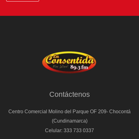
Contáctenos
Centro Comercial Molino del Parque OF 209- Chocontá
(Cundinamarca)
Celular: 333 733 0337