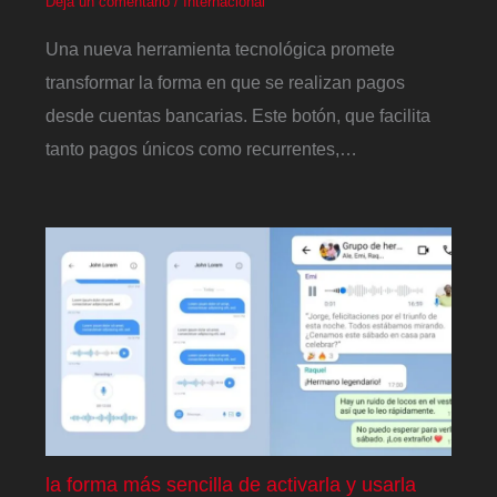
Deja un comentario
/
Internacional
Una nueva herramienta tecnológica promete
transformar la forma en que se realizan pagos
desde cuentas bancarias. Este botón, que facilita
tanto pagos únicos como recurrentes,…
la forma más sencilla de activarla y usarla