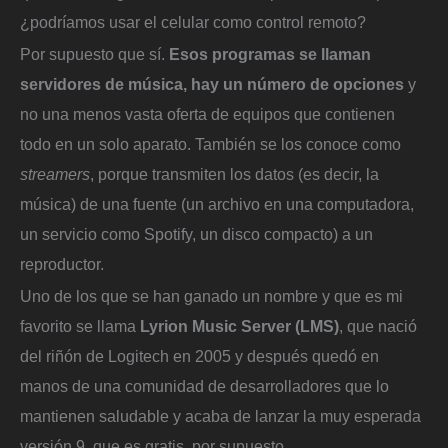
¿podríamos usar el celular como control remoto?
Por supuesto que sí.
Esos programas se llaman
servidores de música, hay un número de opciones
y
no una menos vasta oferta de equipos que contienen
todo en un solo aparato. También se los conoce como
streamers
, porque transmiten los datos (es decir, la
música) de una fuente (un archivo en una computadora,
un servicio como Spotify, un disco compacto) a un
reproductor.
Uno de los que se han ganado un nombre y que es mi
favorito se llama
Lyrion Music Server (LMS)
, que nació
del riñón de Logitech en 2005 y después quedó en
manos de una comunidad de desarrolladores que lo
mantienen saludable y acaba de lanzar la muy esperada
versión 9, que es gratis, por supuesto.