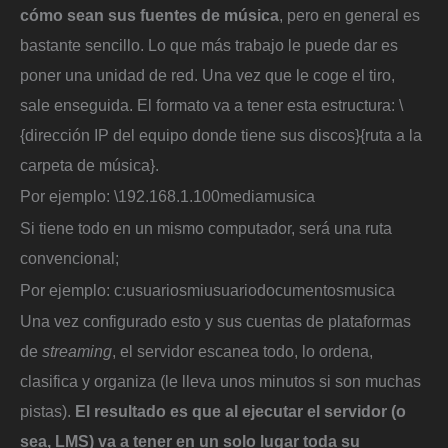
cómo sean sus fuentes de música
, pero en general es
bastante sencillo. Lo que más trabajo le puede dar es
poner una unidad de red. Una vez que le coge el tiro,
sale enseguida. El formato va a tener esta estructura: \
{dirección IP del equipo donde tiene sus discos}{ruta a la
carpeta de música}.
Por ejemplo: \192.168.1.100mediamusica
Si tiene todo en un mismo computador, será una ruta
convencional;
Por ejemplo: c:usuariosmiusuariodocumentosmusica
Una vez configurado esto y sus cuentas de plataformas
de
streaming
, el servidor escanea todo, lo ordena,
clasifica y organiza (le lleva unos minutos si son muchas
pistas).
El resultado es que al ejecutar el servidor (o
sea, LMS) va a tener en un solo lugar toda su