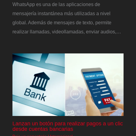
WhatsApp es una de las aplicaciones de
mensajería instantánea más utilizadas a nivel
global. Además de mensajes de texto, permite
realizar llamadas, videollamadas, enviar audios,…
Lanzan un botón para realizar pagos a un clic
desde cuentas bancarias