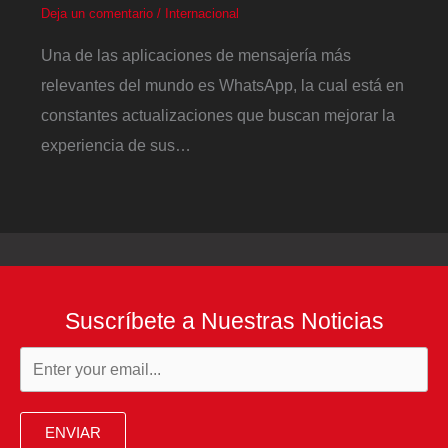
Deja un comentario
/
Internacional
Una de las aplicaciones de mensajería más
relevantes del mundo es WhatsApp, la cual está en
constantes actualizaciones que buscan mejorar la
experiencia de sus…
Suscríbete a Nuestras Noticias
ENVIAR