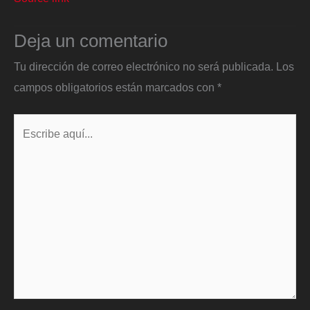
Deja un comentario
Tu dirección de correo electrónico no será publicada.
Los
campos obligatorios están marcados con
*
Escribe
aquí...