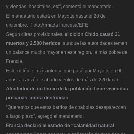
viviendas, hospitales, etc”, comentó el mandatario.
El mandatario estará en Mayotte hasta el 20 de
diciembre.
Foto:
Armada francesa/EFE
Según cifras provisionales,
el ciclón Chido causó 31
muertos y 2.500 heridos
, aunque las autoridades temen
un balance mucho mayor en esta región, la más pobre de
Francia.
Este ciclón, el más intenso que pasó por Mayotte en 90
años, alcanzó el sábado vientos de más de 220 km/h.
Alrededor de un tercio de la población tiene viviendas
precarias, ahora destruidas.
“Queremos que estos barrios de chabolas desaparezcan
a largo plazo”, agregó el mandatario.
Francia declaró el estado de “calamidad natural