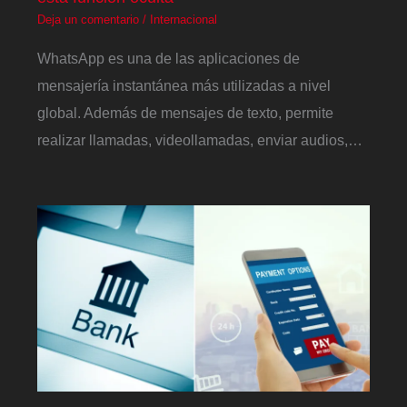
Deja un comentario
/
Internacional
WhatsApp es una de las aplicaciones de
mensajería instantánea más utilizadas a nivel
global. Además de mensajes de texto, permite
realizar llamadas, videollamadas, enviar audios,…