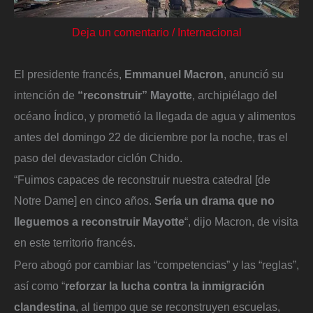
Deja un comentario
/
Internacional
El presidente francés,
Emmanuel Macron
, anunció su
intención de
“reconstruir” Mayotte
, archipiélago del
océano Índico, y prometió la llegada de agua y alimentos
antes del domingo 22 de diciembre por la noche, tras el
paso del devastador ciclón Chido.
“Fuimos capaces de reconstruir nuestra catedral [de
Notre Dame] en cinco años.
Sería un drama que no
lleguemos a reconstruir Mayotte
“, dijo Macron, de visita
en este territorio francés.
Pero abogó por cambiar las “competencias” y las “reglas”,
así como “
reforzar la lucha contra la inmigración
clandestina
, al tiempo que se reconstruyen escuelas,