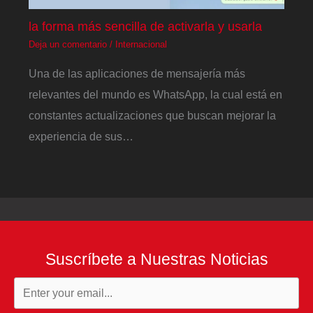
la forma más sencilla de activarla y usarla
Deja un comentario
/
Internacional
Una de las aplicaciones de mensajería más
relevantes del mundo es WhatsApp, la cual está en
constantes actualizaciones que buscan mejorar la
experiencia de sus…
Suscríbete a Nuestras Noticias