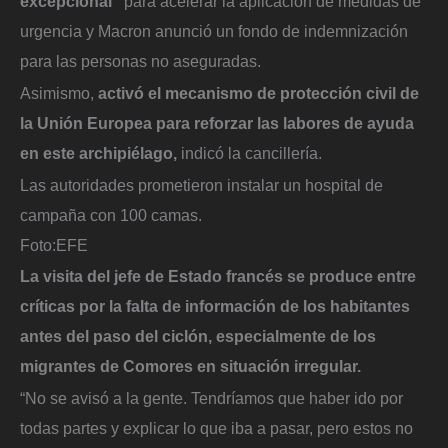
excepcional”
para acelerar la aplicación de medidas de
urgencia y Macron anunció un fondo de indemnización
para las personas no aseguradas.
Asimismo,
activó el mecanismo de protección civil de
la Unión Europea para reforzar las labores de ayuda
en este archipiélago,
indicó la cancillería.
Las autoridades prometieron instalar un hospital de
campaña con 100 camas.
Foto:
EFE
La visita del jefe de Estado francés se produce entre
críticas por la falta de información de los habitantes
antes del paso del ciclón, especialmente de los
migrantes de Comores en situación irregular.
“No se avisó a la gente. Tendríamos que haber ido por
todas partes y explicar lo que iba a pasar, pero estos no