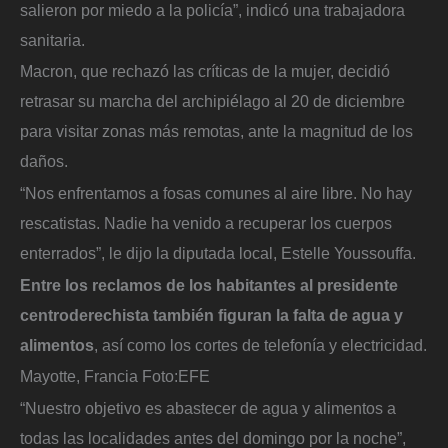
salieron por miedo a la policía”, indicó una trabajadora
sanitaria.
Macron, que rechazó las críticas de la mujer, decidió
retrasar su marcha del archipiélago al 20 de diciembre
para visitar zonas más remotas, ante la magnitud de los
daños.
“Nos enfrentamos a fosas comunes al aire libre. No hay
rescatistas. Nadie ha venido a recuperar los cuerpos
enterrados”, le dijo la diputada local, Estelle Youssouffa.
Entre los reclamos de los habitantes al presidente
centroderechista también figuran la falta de agua y
alimentos
, así como los cortes de telefonía y electricidad.
Mayotte, Francia
Foto:
EFE
“Nuestro objetivo es abastecer de agua y alimentos a
todas las localidades antes del domingo por la noche”,