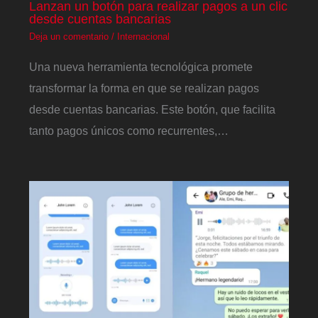
Lanzan un botón para realizar pagos a un clic
desde cuentas bancarias
Deja un comentario
/
Internacional
Una nueva herramienta tecnológica promete
transformar la forma en que se realizan pagos
desde cuentas bancarias. Este botón, que facilita
tanto pagos únicos como recurrentes,…