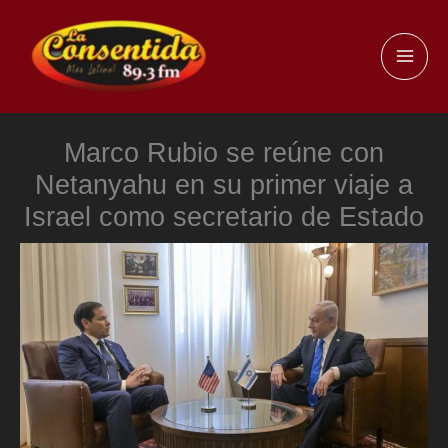
Ir
al
MAI
contenido
ME
Marco Rubio se reúne con
Netanyahu en su primer viaje a
Israel como secretario de Estado