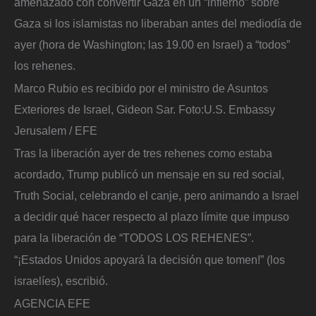
amenazado con convertir Gaza en un “infierno” sobre
Gaza si los islamistas no liberaban antes del mediodía de
ayer (hora de Washington; las 19.00 en Israel) a “todos”
los rehenes.
Marco Rubio es recibido por el ministro de Asuntos
Exteriores de Israel, Gideon Sar.
Foto:
U.S. Embassy
Jerusalem / EFE
Tras la liberación ayer de tres rehenes como estaba
acordado, Trump publicó un mensaje en su red social,
Truth Social, celebrando el canje, pero animando a Israel
a decidir qué hacer respecto al plazo límite que impuso
para la liberación de “TODOS LOS REHENES”.
“¡Estados Unidos apoyará la decisión que tomen!” (los
israelíes), escribió.
AGENCIA EFE