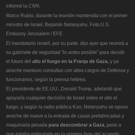
informó la
CNN.
Marco Rubio, durante la reunión mantenida con el primer
ministro de Israel, Bejamín Netanyahu.
Foto:
U.S.
Embassy Jerusalem / EFE
El mandatario israelí, por su parte, dijo ayer que reunirá a
su gabinete de seguridad “lo antes posible” para decidir
el futuro del
alto el fuego en la Franja de Gaza,
y ya
anoche mantuvo consultas con altos cargos de Defensa y
funcionarios, según la prensa hebrea.
El presidente de EE.UU., Donald Trump, adelantó que
apoyaría cualquier decisión de Israel sobre el alto el
fuego, y según la radio pública Kan, Netanyahu se opuso
anoche de nuevo a la entrada de casas prefabricadas y
maquinaria pesada
para descombrar a Gaza,
pese a
que estaba estipulado en la primera fase del acuerdo.