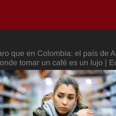
Inicio
Notici
ro que en Colombia: el país de 
donde tomar un café es un lujo | 