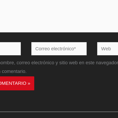
Correo
Web
electrónico*
ombre, correo electrónico y sitio web en este navegador
 comentario.