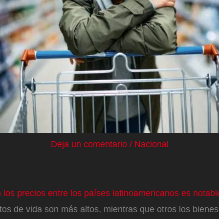
Deja un comentario
/
Nacional
 los precios entre los países latinoamericanos es notabl
tos de vida son más altos, mientras que otros los bienes