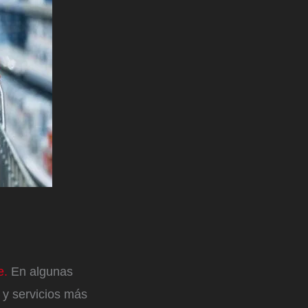
e.
En algunas
 y servicios más