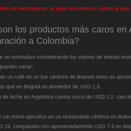
leto de extranjeros: el país de América Latina al que
son los productos más caros en 
ración a Colombia?
ar un estimativo considerando los valores de ambas m
pueden variar:
o de un café en un bar céntrico de Buenos Aires es apr
as que en Bogotá es alrededor de USD 1.5.
tro de leche en Argentina cuesta cerca de USD 2.2, casi e
a:
Un menú ejecutivo en un restaurante céntrico en Buen
SD 18, comparado con aproximadamente USD 7.5 en Bo