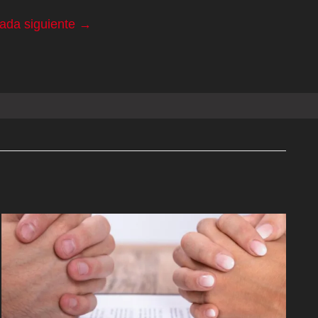
rada siguiente
→