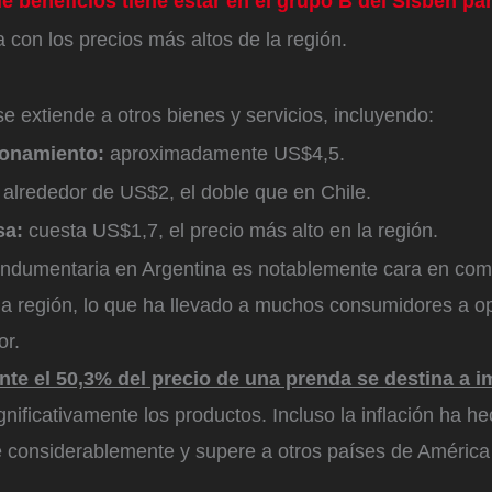
 beneficios tiene estar en el grupo B del Sisbén pa
 con los precios más altos de la región.
 extiende a otros bienes y servicios, incluyendo:
ionamiento:
aproximadamente US$4,5.
:
alrededor de US$2, el doble que en Chile.
sa:
cuesta US$1,7, el precio más alto en la región.
a indumentaria en Argentina es notablemente cara en co
 la región, lo que ha llevado a muchos consumidores a o
or.
e el 50,3% del precio de una prenda se destina a 
nificativamente los productos. Incluso la inflación ha h
 considerablemente y supere a otros países de América 