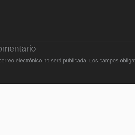
omentario
correo electrónico no será publicada.
Los campos obligat