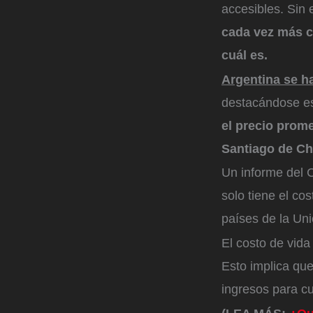
accesibles. Sin
cada vez más 
cuál es.
Argentina se h
destacándose es
el precio prom
Santiago de Ch
Un informe del 
solo tiene el co
países de la Uni
El costo de vida
Esto implica que
ingresos para c