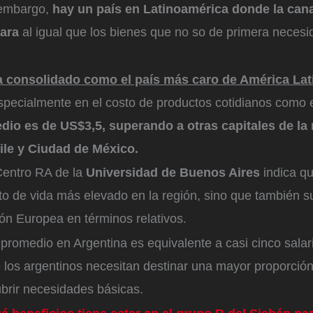
 embargo,
hay un país en Latinoamérica donde la can
cara
al igual que los bienes que no so de primera necesi
a consolidado como el país más caro de América Lat
pecialmente en el costo de productos cotidianos como e
edio es de US$3,5, superando a otras capitales de la
ile y Ciudad de México.
Centro RA de la
Universidad de Buenos Aires
indica qu
sto de vida más elevado en la región, sino que también s
ón Europea en términos relativos.
 promedio en Argentina es equivalente a casi cinco sala
 los argentinos necesitan destinar una mayor proporció
ubrir necesidades básicas.