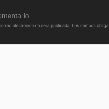
omentario
correo electrónico no será publicada.
Los campos obligat