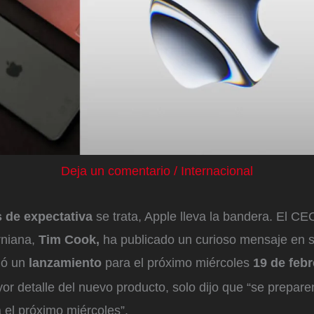
Deja un comentario
/
Internacional
de expectativa
se trata, Apple lleva la bandera. El CE
rniana,
Tim Cook,
ha publicado un curioso mensaje en 
ió un
lanzamiento
para el próximo miércoles
19 de febr
r detalle del nuevo producto, solo dijo que “se prepare
 el próximo miércoles”.