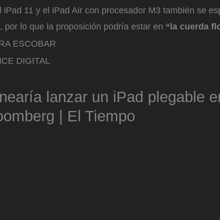
el iPad 11 y el iPad Air con procesador M3 también se es
 por lo que la proposición podría estar en
“la cuerda fl
RRA ESCOBAR
CE DIGITAL
nearía lanzar un iPad plegable e
oomberg | El Tiempo