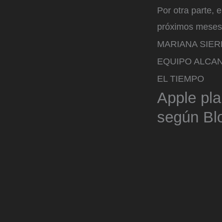
Por otra parte, 
próximos meses,
MARIANA SIE
EQUIPO ALCAN
EL TIEMPO
Apple pla
según Bl