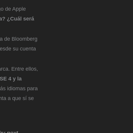
go de Apple
ta? ¿Cuál será
ta de Bloomberg
desde su cuenta
rca. Entre ellos,
SE 4 y la
ás idiomas para
nta a que sí se