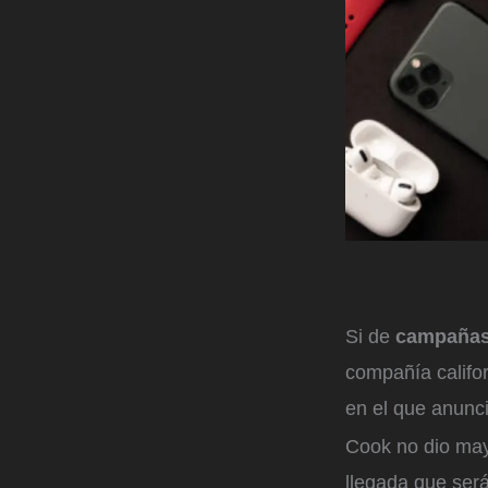
Si de
campañas 
compañía califo
en el que anunc
Cook no dio mayo
llegada que será