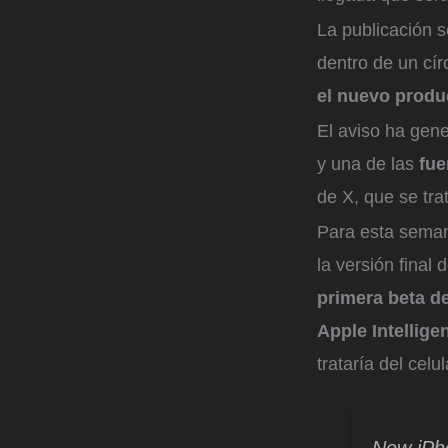
La publicación s
dentro de un cír
el nuevo produ
El aviso ha gen
y una de las
fue
de X, que se tra
Para esta sema
la versión final 
primera beta d
Apple Intellige
trataría del celul