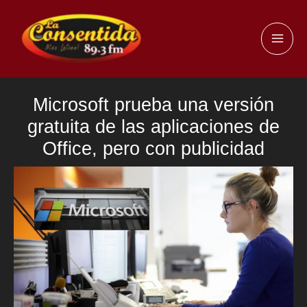
Ir
al
MAI
contenido
ME
Microsoft prueba una versión
gratuita de las aplicaciones de
Office, pero con publicidad