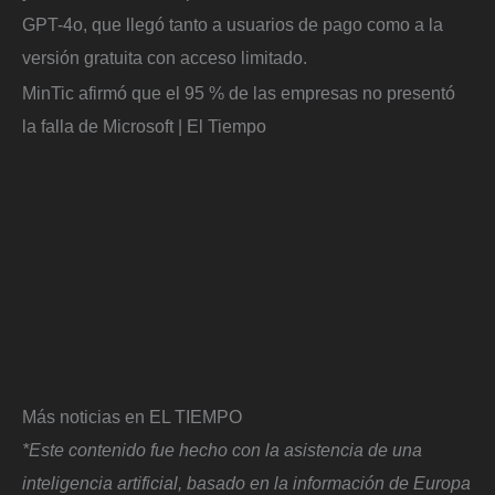
GPT-4o, que llegó tanto a usuarios de pago como a la
versión gratuita con acceso limitado.
MinTic afirmó que el 95 % de las empresas no presentó
la falla de Microsoft | El Tiempo
Más noticias en EL TIEMPO
*Este contenido fue hecho con la asistencia de una
inteligencia artificial, basado en la información de Europa