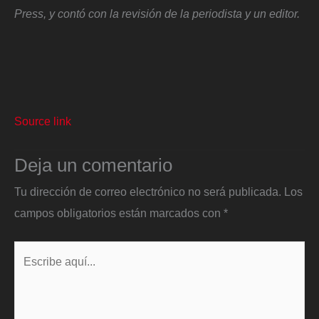
Press, y contó con la revisión de la periodista y un editor.
Source link
Deja un comentario
Tu dirección de correo electrónico no será publicada.
Los
campos obligatorios están marcados con
*
Escribe
aquí...