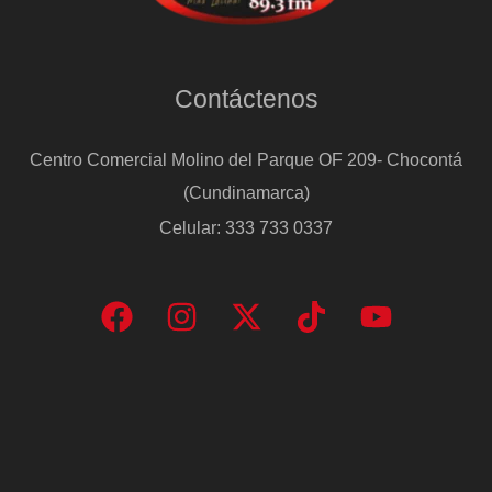
Contáctenos
Centro Comercial Molino del Parque OF 209- Chocontá
(Cundinamarca)
Celular: 333 733 0337