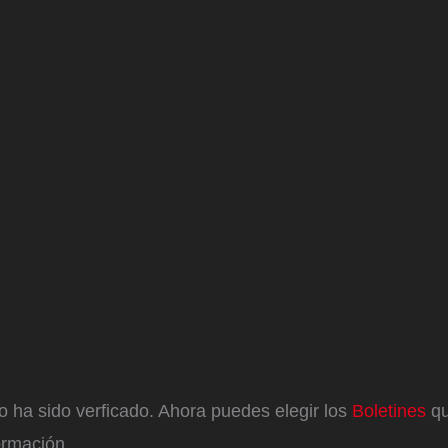
eo ha sido verficado. Ahora puedes elegir los
Boletines
qu
ormación.