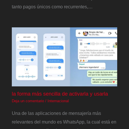
tanto pagos únicos como recurrentes,…
la forma más sencilla de activarla y usarla
Deja un comentario
/
Internacional
Una de las aplicaciones de mensajería más
relevantes del mundo es WhatsApp, la cual está en