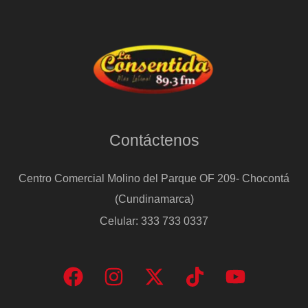
Contáctenos
Centro Comercial Molino del Parque OF 209- Chocontá
(Cundinamarca)
Celular: 333 733 0337