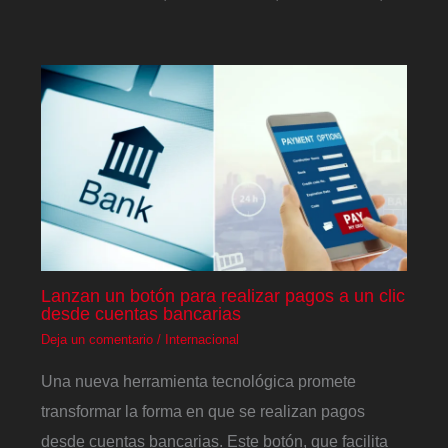
Lanzan un botón para realizar pagos a un clic
desde cuentas bancarias
Deja un comentario
/
Internacional
Una nueva herramienta tecnológica promete
transformar la forma en que se realizan pagos
desde cuentas bancarias. Este botón, que facilita