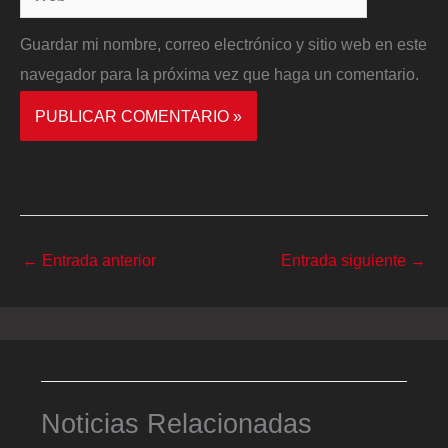
Guardar mi nombre, correo electrónico y sitio web en este
navegador para la próxima vez que haga un comentario.
←
Entrada anterior
Entrada siguiente
→
Noticias Relacionadas