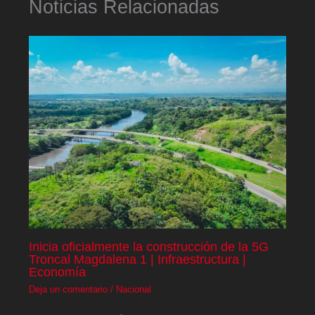
Noticias Relacionadas
Inicia oficialmente la construcción de la 5G
Troncal Magdalena 1 | Infraestructura |
Economía
Deja un comentario
/
Nacional