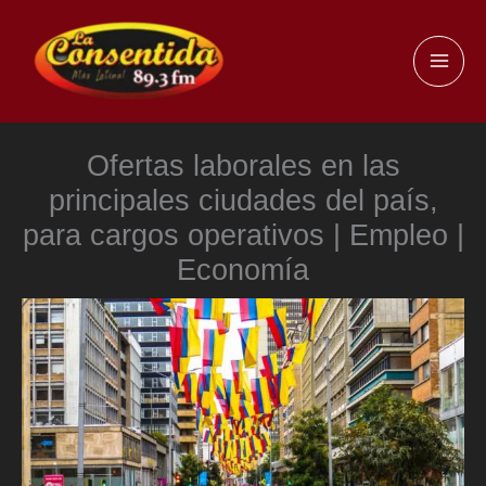
Ir
al
MAI
contenido
ME
Ofertas laborales en las
principales ciudades del país,
para cargos operativos | Empleo |
Economía