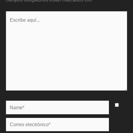
Escribe
aquí...
Name*
Correo
electrónico*