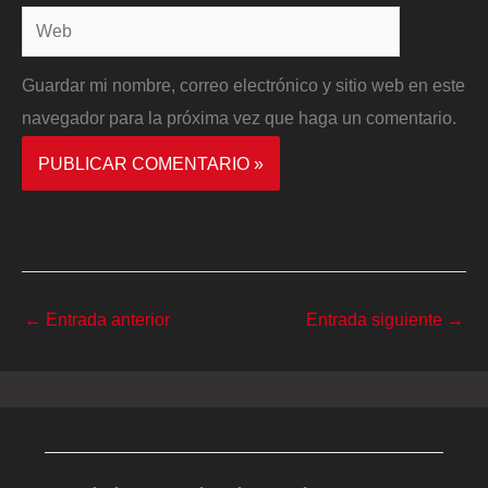
Web
Guardar mi nombre, correo electrónico y sitio web en este
navegador para la próxima vez que haga un comentario.
←
Entrada anterior
Entrada siguiente
→