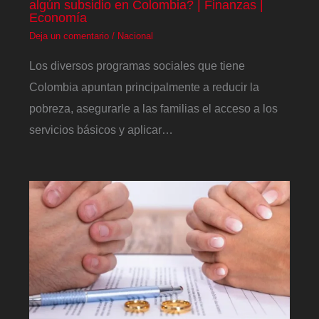
algún subsidio en Colombia? | Finanzas |
Economía
Deja un comentario
/
Nacional
Los diversos programas sociales que tiene
Colombia apuntan principalmente a reducir la
pobreza, asegurarle a las familias el acceso a los
servicios básicos y aplicar…