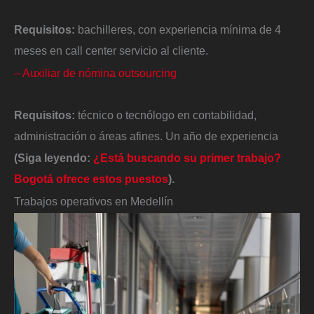
Requisitos:
bachilleres, con experiencia mínima de 4
meses en call center servicio al cliente.
– Auxiliar de nómina outsourcing
Requisitos:
técnico o tecnólogo en contabilidad,
administración o áreas afines. Un año de experiencia
(Siga leyendo:
¿Está buscando su primer trabajo?
Bogotá ofrece estos puestos
).
Trabajos operativos en Medellín