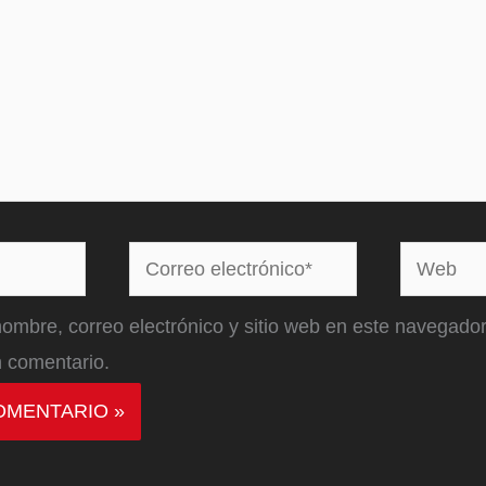
Correo
Web
electrónico*
ombre, correo electrónico y sitio web en este navegador
 comentario.