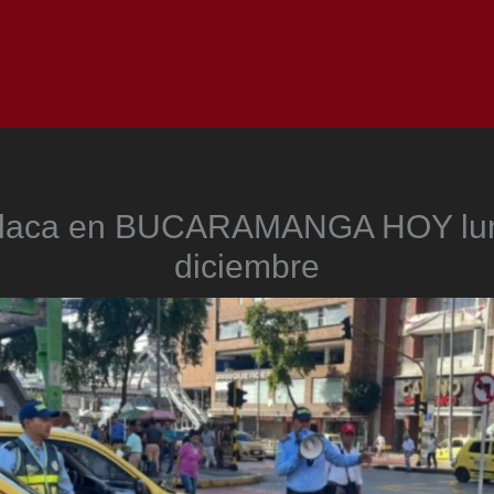
Inicio
Notici
 placa en BUCARAMANGA HOY lun
diciembre