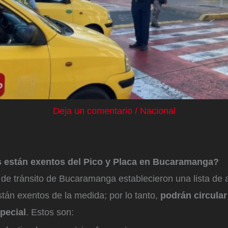
Deja un comentario
/
Nacional
 están exentos del Pico y Placa en Bucaramanga?
 de tránsito de Bucaramanga establecieron una lista de 
tán exentos de la medida; por lo tanto,
podrán circular
pecial
. Estos son: