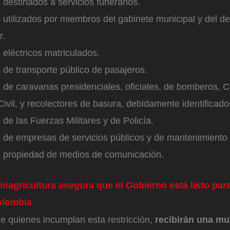
 destinados a servicios funerarios.
 utilizados por miembros del gabinete municipal y del 
r.
 eléctricos matriculados.
 de transporte público de pasajeros.
 de caravanas presidenciales, oficiales, de bomberos, C
ivil, y recolectores de basura, debidamente identificado
 de las Fuerzas Militares y de Policía.
 de empresas de servicios públicos y de mantenimiento 
s propiedad de medios de comunicación.
inagricultura asegura que el Gobierno está listo par
olombia
e quienes incumplan esta restricción,
recibirán una mu