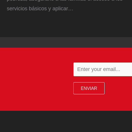
servicios básicos y aplicar…
ENVIAR