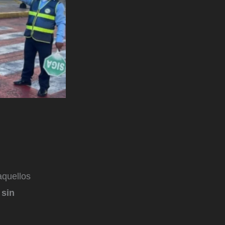
aquellos
 sin