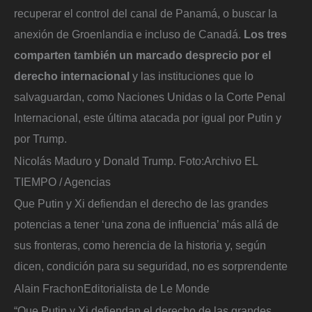
recuperar el control del canal de Panamá, o buscar la
anexión de Groenlandia e incluso de Canadá.
Los tres
comparten también un marcado desprecio por el
derecho internacional
y las instituciones que lo
salvaguardan, como Naciones Unidas o la Corte Penal
Internacional, este última atacada por igual por Putin y
por Trump.
Nicolás Maduro y Donald Trump.
Foto:
Archivo EL
TIEMPO / Agencias
Que Putin y Xi defiendan el derecho de las grandes
potencias a tener ‘una zona de influencia’ más allá de
sus fronteras, como herencia de la historia y, según
dicen, condición para su seguridad, no es sorprendente
Alain Frachon
Editorialista de Le Monde
“Que Putin y Xi defiendan el derecho de las grandes