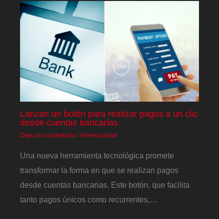
Lanzan un botón para realizar pagos a un clic
desde cuentas bancarias
Deja un comentario
/
Internacional
Una nueva herramienta tecnológica promete
transformar la forma en que se realizan pagos
desde cuentas bancarias. Este botón, que facilita
tanto pagos únicos como recurrentes,…