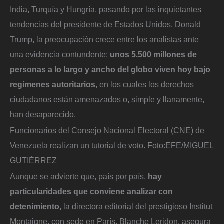
India, Turquía y Hungría, pasando por las inquietantes
tendencias del presidente de Estados Unidos, Donald
Trump, la preocupación crece entre los analistas ante
una evidencia contundente:
unos 5.500 millones de
personas a lo largo y ancho del globo viven hoy bajo
regímenes autoritarios
, en los cuales los derechos
ciudadanos están amenazados o, simple y llanamente,
han desaparecido.
Funcionarios del Consejo Nacional Electoral (CNE) de
Venezuela realizan un tutorial de voto.
Foto:
EFE/MIGUEL
GUTIÉRREZ
Aunque se advierte que, país por país,
hay
particularidades que conviene analizar con
detenimiento,
la directora editorial del prestigioso Institut
Montaigne, con sede en París, Blanche Leridon, asegura