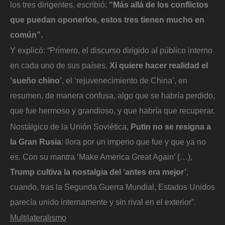
los tres dirigentes, escribió:
“Más allá de los conflictos
que puedan oponerlos, estos tres tienen mucho en
común”.
Y explicó: “Primero, el discurso dirigido al público interno
en cada uno de sus países.
Xi quiere hacer realidad el
‘sueño chino’
, el ‘rejuvenecimiento de China’, en
resumen, de manera confusa, algo que se habría perdido,
que fue hermoso y grandioso, y que habría que recuperar.
Nostálgico de la Unión Soviética,
Putin no se resigna a
la Gran Rusia
: llora por un imperio que fue y que ya no
es. Con su mantra ‘Make America Great Again’ (…),
Trump cultiva la nostalgia del ‘antes era mejor’
,
cuando, tras la Segunda Guerra Mundial, Estados Unidos
parecía unido internamente y sin rival en el exterior”.
Multilateralismo