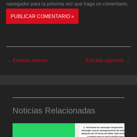
navegador para la próxima vez que haga un comentario.
←
Entrada anterior
Entrada siguiente
→
Noticias Relacionadas