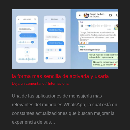
la forma más sencilla de activarla y usarla
Deja un comentario
/
Internacional
Una de las aplicaciones de mensajería más
relevantes del mundo es WhatsApp, la cual está en
constantes actualizaciones que buscan mejorar la
experiencia de sus…