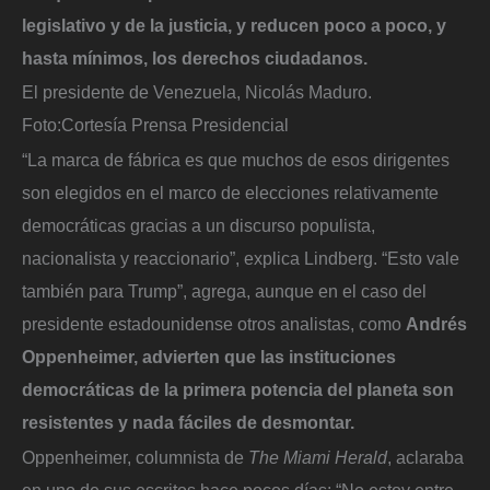
legislativo y de la justicia, y reducen poco a poco, y
hasta mínimos, los derechos ciudadanos.
El presidente de Venezuela, Nicolás Maduro.
Foto:
Cortesía Prensa Presidencial
“La marca de fábrica es que muchos de esos dirigentes
son elegidos en el marco de elecciones relativamente
democráticas gracias a un discurso populista,
nacionalista y reaccionario”, explica Lindberg. “Esto vale
también para Trump”, agrega, aunque en el caso del
presidente estadounidense otros analistas, como
Andrés
Oppenheimer, advierten que las instituciones
democráticas de la primera potencia del planeta son
resistentes y nada fáciles de desmontar.
Oppenheimer, columnista de
The Miami Herald
, aclaraba
en uno de sus escritos hace pocos días: “No estoy entre