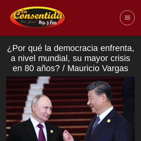
Ir
al
MAI
contenido
ME
¿Por qué la democracia enfrenta,
a nivel mundial, su mayor crisis
en 80 años? / Mauricio Vargas