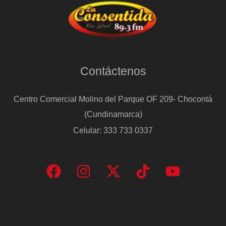
Contáctenos
Centro Comercial Molino del Parque OF 209- Chocontá
(Cundinamarca)
Celular: 333 733 0337