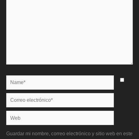
Name*
Correo
electrónico*
Web
Guardar mi nombre, correo electrónico y sitio web en este