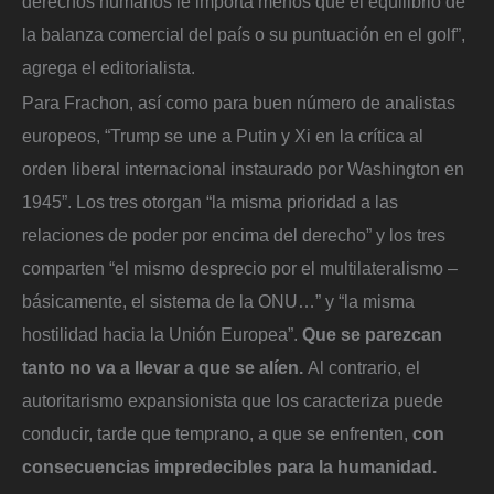
derechos humanos le importa menos que el equilibrio de
la balanza comercial del país o su puntuación en el golf”,
agrega el editorialista.
Para Frachon, así como para buen número de analistas
europeos, “Trump se une a Putin y Xi en la crítica al
orden liberal internacional instaurado por Washington en
1945”. Los tres otorgan “la misma prioridad a las
relaciones de poder por encima del derecho” y los tres
comparten “el mismo desprecio por el multilateralismo –
básicamente, el sistema de la ONU…” y “la misma
hostilidad hacia la Unión Europea”.
Que se parezcan
tanto no va a llevar a que se alíen.
Al contrario, el
autoritarismo expansionista que los caracteriza puede
conducir, tarde que temprano, a que se enfrenten,
con
consecuencias impredecibles para la humanidad.