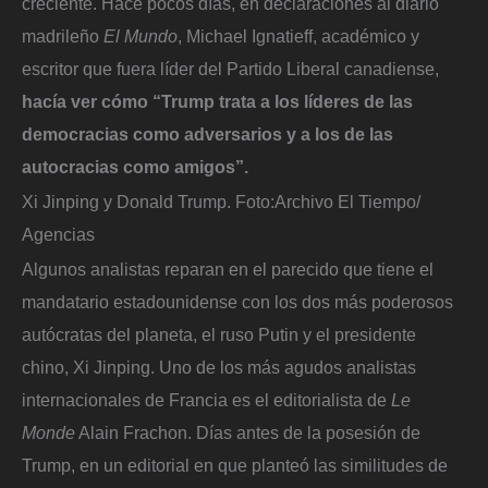
creciente. Hace pocos días, en declaraciones al diario
madrileño
El Mundo
, Michael Ignatieff, académico y
escritor que fuera líder del Partido Liberal canadiense,
hacía ver cómo “Trump trata a los líderes de las
democracias como adversarios y a los de las
autocracias como amigos”.
Xi Jinping y Donald Trump.
Foto:
Archivo El Tiempo/
Agencias
Algunos analistas reparan en el parecido que tiene el
mandatario estadounidense con los dos más poderosos
autócratas del planeta, el ruso Putin y el presidente
chino, Xi Jinping. Uno de los más agudos analistas
internacionales de Francia es el editorialista de
Le
Monde
Alain Frachon. Días antes de la posesión de
Trump, en un editorial en que planteó las similitudes de