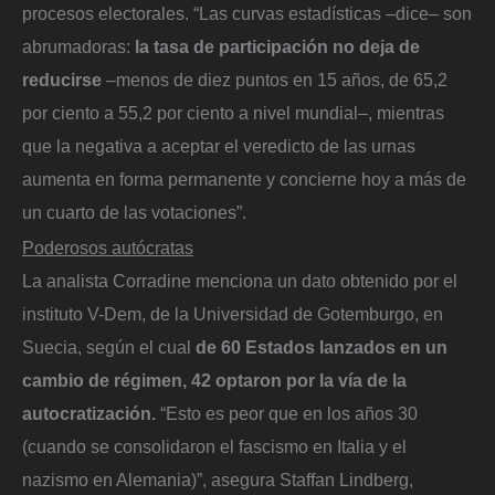
procesos electorales. “Las curvas estadísticas –dice– son
abrumadoras:
la tasa de participación no deja de
reducirse
–menos de diez puntos en 15 años, de 65,2
por ciento a 55,2 por ciento a nivel mundial–, mientras
que la negativa a aceptar el veredicto de las urnas
aumenta en forma permanente y concierne hoy a más de
un cuarto de las votaciones”.
Poderosos autócratas
La analista Corradine menciona un dato obtenido por el
instituto V-Dem, de la Universidad de Gotemburgo, en
Suecia, según el cual
de 60 Estados lanzados en un
cambio de régimen, 42 optaron por la vía de la
autocratización.
“Esto es peor que en los años 30
(cuando se consolidaron el fascismo en Italia y el
nazismo en Alemania)”, asegura Staffan Lindberg,