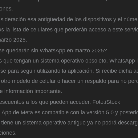
iones.
ideración esa antigüedad de los dispositivos y el núme
 la lista de celulares que perderán acceso a este servi
marzo 2025.
 se quedarán sin WhatsApp en marzo 2025?
os que tengan un sistema operativo obsoleto, WhatsApp l
se para seguir utilizando la aplicación. Si recibe dicha a
 otro modelo de celular o hacer un respaldo para no per
e información importante.
descuentos a los que pueden acceder.
Foto:
iStock
a App de Meta es compatible con la versión 5.0 y poster
ar tiene un sistema operativo antiguo ya no podrá desca
nciones.