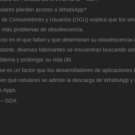
lulares pierden acceso a WhatsApp?
 de Consumidores y Usuarios (OCU) explica que los sm
n más problemas de obsolescencia.
ecto en el que fallan y que determinan su obsolescencia 
bstante, diversos fabricantes se encuentran buscando so
oblema y prolongar su vida útil.
se es un factor que los desarrolladores de aplicaciones
 en qué celulares se admite la descarga de WhatsApp y
s Apps.
 – GDA