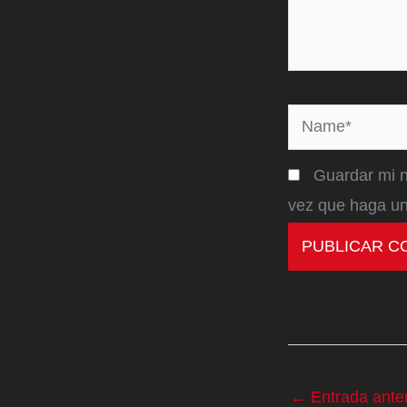
Name*
Guardar mi n
vez que haga un
←
Entrada anter