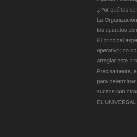
¿Por qué los ce
La Organización
los aparatos co
El principal asp
operativo; no o
arreglar este pr
Precisamente, e
para determinar
sucede con otra
EL UNIVERSAL