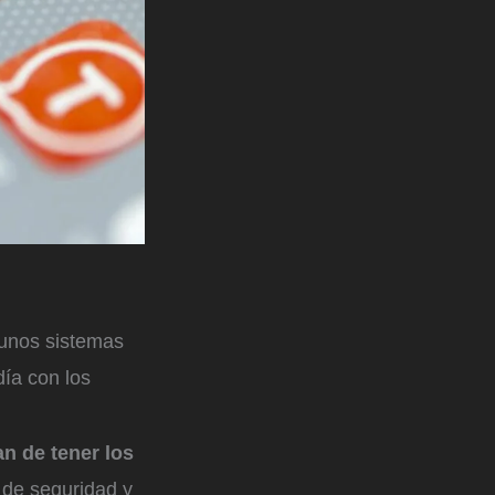
unos sistemas
ía con los
an de tener los
 de seguridad y