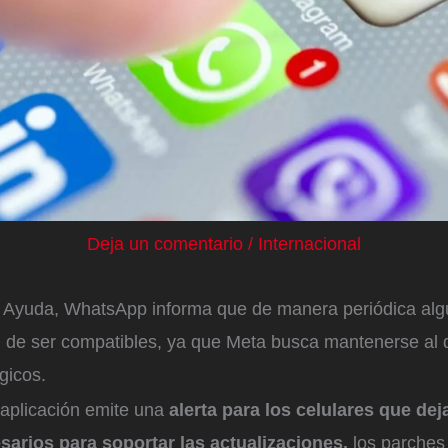
Deja un comentario
/
Internacional
 Ayuda, WhatsApp informa que de manera periódica alg
n de ser compatibles, ya que Meta busca mantenerse al d
gicos.
aplicación emite una
alerta para los celulares que dej
sarios para soportar las actualizaciones,
los parches