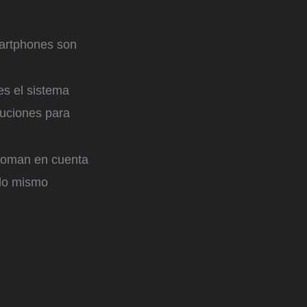
artphones son
es el sistema
luciones para
 toman en cuenta
 lo mismo