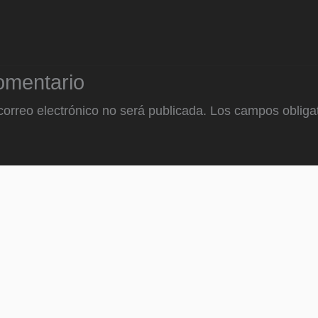
omentario
correo electrónico no será publicada.
Los campos obligat