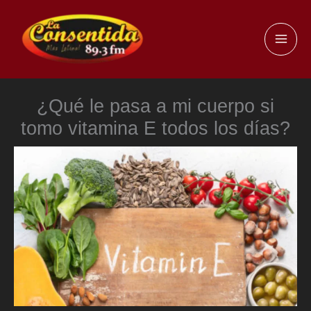
Ir
al
MAI
contenido
ME
¿Qué le pasa a mi cuerpo si
tomo vitamina E todos los días?