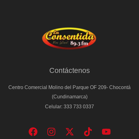
Contáctenos
Centro Comercial Molino del Parque OF 209- Chocontá
(Cundinamarca)
Celular: 333 733 0337