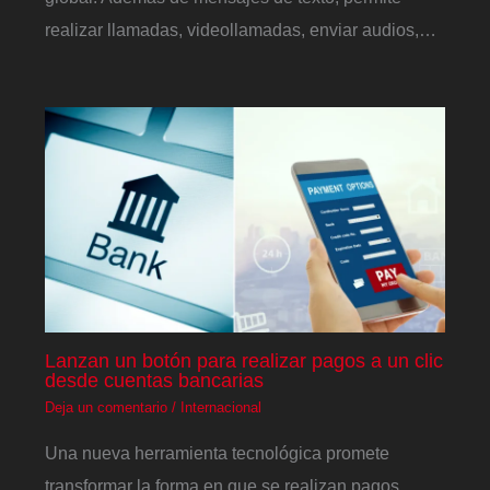
realizar llamadas, videollamadas, enviar audios,…
Lanzan un botón para realizar pagos a un clic
desde cuentas bancarias
Deja un comentario
/
Internacional
Una nueva herramienta tecnológica promete
transformar la forma en que se realizan pagos