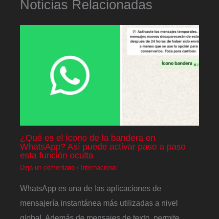
Noticias Relacionadas
¿Qué es el ícono de la bandera en
WhatsApp? Así puede activar paso a paso
esta función oculta
Deja un comentario
/
Internacional
WhatsApp es una de las aplicaciones de
mensajería instantánea más utilizadas a nivel
global. Además de mensajes de texto, permite