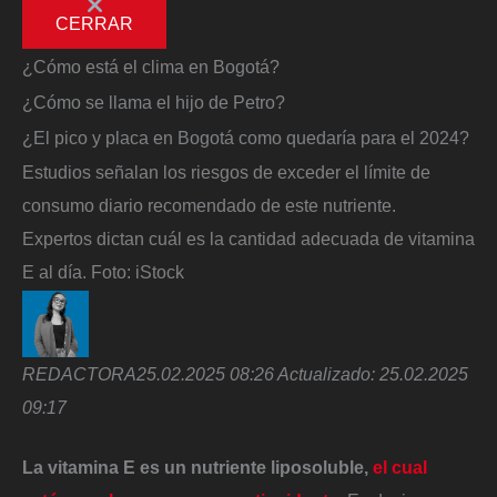
CERRAR
¿Cómo está el clima en Bogotá?
¿Cómo se llama el hijo de Petro?
¿El pico y placa en Bogotá como quedaría para el 2024?
Estudios señalan los riesgos de exceder el límite de
consumo diario recomendado de este nutriente.
Expertos dictan cuál es la cantidad adecuada de vitamina
E al día.
Foto:
iStock
REDACTORA
25.02.2025 08:26
Actualizado:
25.02.2025
09:17
La vitamina E es un nutriente liposoluble,
el cual