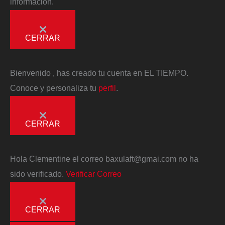
información.
CERRAR
Bienvenido
, has creado tu cuenta en EL TIEMPO.
Conoce y personaliza tu
perfil
.
CERRAR
Hola
Clementine
el correo
baxulaft@gmai.com
no ha
sido verificado.
Verificar Correo
CERRAR