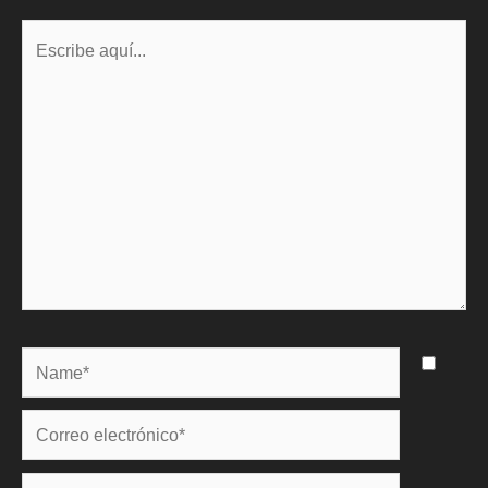
Escribe
aquí...
Name*
Correo
electrónico*
Web