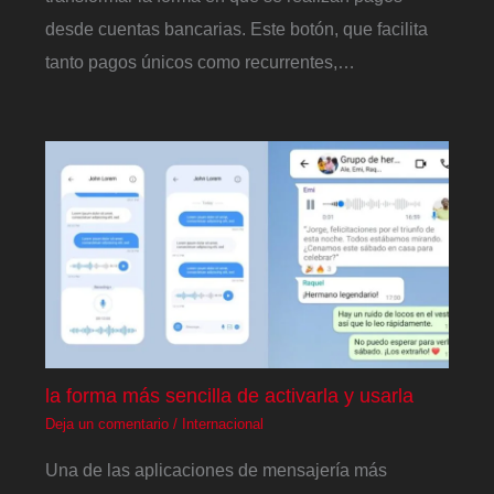
desde cuentas bancarias. Este botón, que facilita
tanto pagos únicos como recurrentes,…
la forma más sencilla de activarla y usarla
Deja un comentario
/
Internacional
Una de las aplicaciones de mensajería más