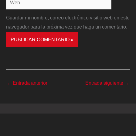
Guardar mi nombre, correo electrónico y sitio web en este
navegador para la próxima vez que haga un comentario.
←
Entrada anterior
Entrada siguiente
→