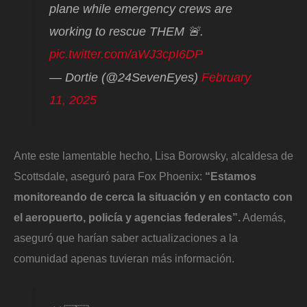
plane while emergency crews are
working to rescue THEM 🚨.
pic.twitter.com/aWJ3cpI6DP
— Dortie (@24SevenEyes)
February
11, 2025
Ante este lamentable hecho, Lisa Borowsky, alcaldesa de
Scottsdale, aseguró para Fox Phoenix:
“Estamos
monitoreando de cerca la situación y en contacto con
el aeropuerto, policía y agencias federales”.
Además,
aseguró que harían saber actualizaciones a la
comunidad apenas tuvieran más información.