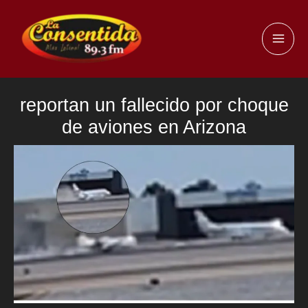
Ir
al
MAI
contenido
ME
reportan un fallecido por choque
de aviones en Arizona