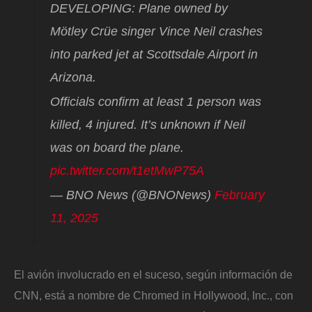
DEVELOPING: Plane owned by
Mötley Crüe singer Vince Neil crashes
into parked jet at Scottsdale Airport in
Arizona.
Officials confirm at least 1 person was
killed, 4 injured. It’s unknown if Neil
was on board the plane.
pic.twitter.com/t1etMwP75A
— BNO News (@BNONews)
February
11, 2025
El avión involucrado en el suceso, según información de
CNN, está a nombre de Chromed in Hollywood, Inc., con