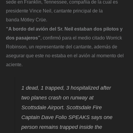
sede en Franklin, Tennessee, compañía de la cual es
presidente Vince Neil, cantante principal de la
banda Mötley Crüe.
“A bordo del avión del Sr. Neil estaban dos pilotos y
dos pasajeros”
, confirmó para el medio citado Worrick
Robinson, un representante del cantante, además de
asegurar que este no estaba en el avión al momento del
aciente.
1 dead, 1 trapped, 3 hospitalized after
two planes crash on runway at
Scottsdale Airport. Scottsdale Fire
Captain Dave Folio SPEAKS says one
person remains trapped inside the