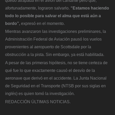
quedó atrapada en el avión del cantante pero que,
afortunadamente, lograron salvarlo.
“Estamos haciendo
todo lo posible para salvar el alma que está aún a
bordo”,
expresó en el momento.
Mientras avanzaron las investigaciones preliminares, la
Administración Federal de Aviación pausó los vuelos
provenientes al aeropuerto de Scottsdale por la
obstrucción a la pista. Sin embargo, ya está habilitada.
A pesar de las primeras hipótesis, no se tiene certeza de
qué fue lo que exactamente causó el desvío de la
aeronave que derivó en el accidente. La Junta Nacional
de Seguridad en el Transporte (NTSB por sus siglas en
inglés) es quien tomó la investigación.
REDACCIÓN ÚLTIMAS NOTICIAS.