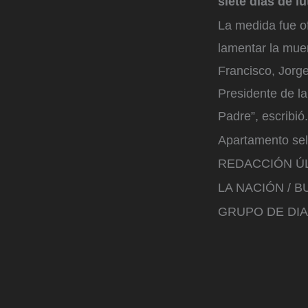
siete días de l
La medida fue of
lamentar la muer
Francisco, Jorge
Presidente de la
Padre”, escribió.
Apartamento sel
REDACCIÓN ÚL
LA NACIÓN / 
GRUPO DE DIA