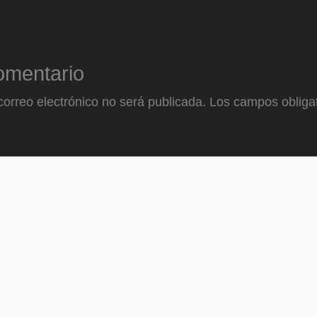
omentario
correo electrónico no será publicada.
Los campos obligat