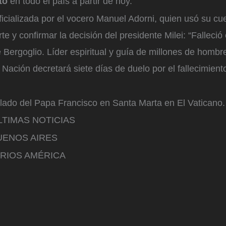
uto
en todo el país a partir de hoy.
icializada por el vocero Manuel Adorni, quien usó su cu
te y confirmar la decisión del presidente Milei: “Falleció
 Bergoglio. Líder espiritual y guía de millones de hombr
 Nación decretará siete días de duelo por el fallecimient
lado del Papa Francisco en Santa Marta en El Vaticano.
TIMAS NOTICIAS
BUENOS AIRES
RIOS AMÉRICA