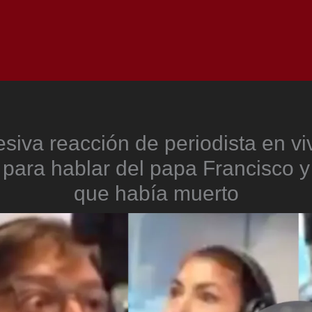
Inicio
Notici
siva reacción de periodista en v
 para hablar del papa Francisco y
que había muerto