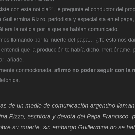
te con esta noticia?”, le pregunta el conductor del pr
a Guillermina Rizzo, periodista y especialista en el papa
l era la noticia por la que se habían comunicado.
amos llamando por la muerte del papa… ¿Te estamos da
, entendí que la producción te había dicho. Perdóname,
a”, añade.
lemente conmocionada,
afirmó no poder seguir con la 
lefónica.
tas de un medio de comunicación argentino llaman
ina Rizzo, escritora y devota del Papa Francisco, 
obre su muerte, sin embargo Guillermina no se ha