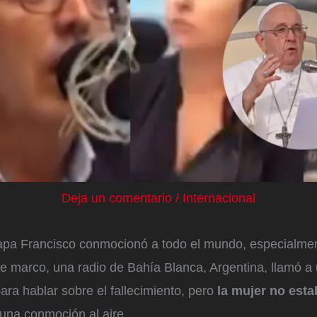
Deja un comentario
/
Internacional
apa Francisco conmocionó a todo el mundo, especialment
te marco, una radio de Bahía Blanca, Argentina, llamó a 
ara hablar sobre el fallecimiento, pero
la mujer no esta
 una conmoción al aire.