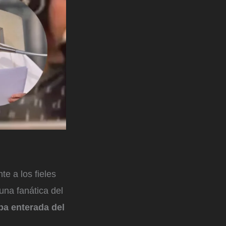
e a los fieles
una fanática del
ba enterada del