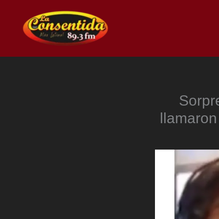
Ir
al
contenido
Sorpre
llamaron