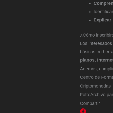
Comprend
Identific
Explicar
¿Cómo inscribir
Los interesados
básicos en herra
planos, Interne
Además, cumplir 
Centro de Forma
Criptomonedas
Foto:
Archivo par
Compartir