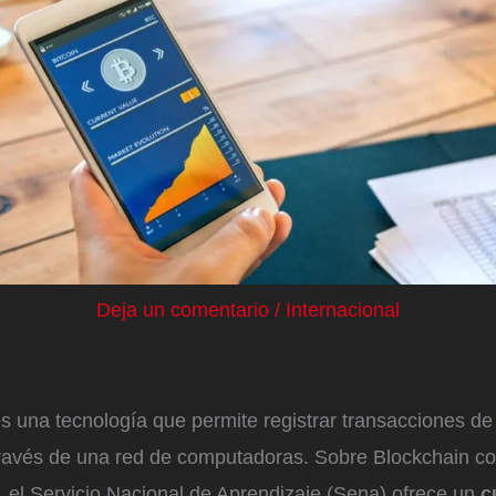
Deja un comentario
/
Internacional
s una tecnología que permite registrar transacciones de
través de una red de computadoras. Sobre Blockchain c
,
el Servicio Nacional de Aprendizaje (Sena) ofrece un
cu