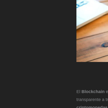
El
Blockchain
e
transparente a 
criptomonedas