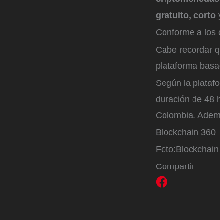
gratuito, corto
y
Conforme a los c
Cabe recordar q
plataforma basa
Según la plata
duración de 48 
Colombia. Adem
Blockchain 360
Foto:
Blockchain
Compartir