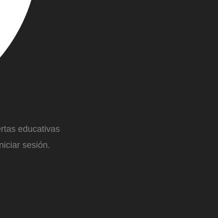
ertas educativas
iciar sesión.