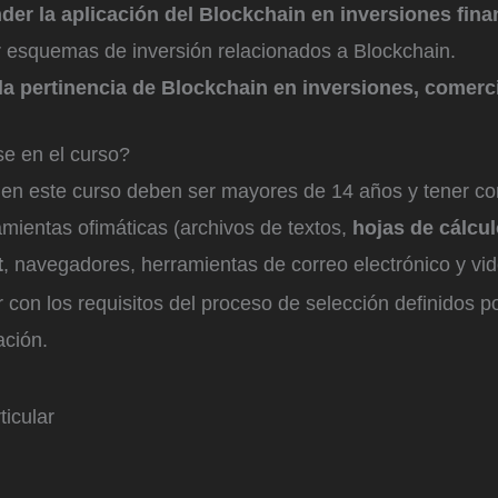
er la aplicación del Blockchain en inversiones fina
ar esquemas de inversión relacionados a Blockchain.
 la pertinencia de Blockchain en inversiones, comerci
se en el curso?
 en este curso deben ser mayores de 14 años y tener c
mientas ofimáticas (archivos de textos,
hojas de cálcul
t
, navegadores, herramientas de correo electrónico y vid
con los requisitos del proceso de selección definidos po
ción.
ticular