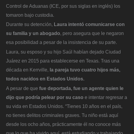
Control de Aduanas (ICE, por sus siglas en inglés) los
tomaron bajo custodia.
Durante su detención,
Laura intentó comunicarse con
su familia y un abogado
, pero asegura que le negaron
esa posibilidad a pesar de la insistencia de su parte.
Laura, su esposo y su hijo Saúl habían dejado Ciudad
Juárez en 2015 para establecerse en Texas. Tras una
década en Kerrville,
la pareja tuvo cuatro hijos más,
todos nacidos en Estados Unidos.
A pesar de que
fue deportada, fue un agente quien le
dijo que podría pelear por su caso
e intentar regresar a
su vida en Estados Unidos. “Tienes 10 años en el país,
no tienes delitos criminales graves. Tu niño está aquí
desde los ocho años, prácticamente él no conoce más
que lo que ha vivido aquí, está estudiando y trabajando.