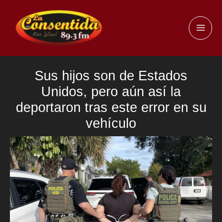
Ir
al
MAI
contenido
ME
Sus hijos son de Estados
Unidos, pero aún así la
deportaron tras este error en su
vehículo