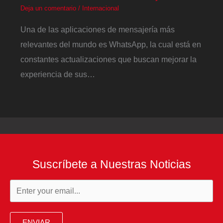
Deja un comentario
/
Internacional
Una de las aplicaciones de mensajería más
relevantes del mundo es WhatsApp, la cual está en
constantes actualizaciones que buscan mejorar la
experiencia de sus…
Suscríbete a Nuestras Noticias
ENVIAR