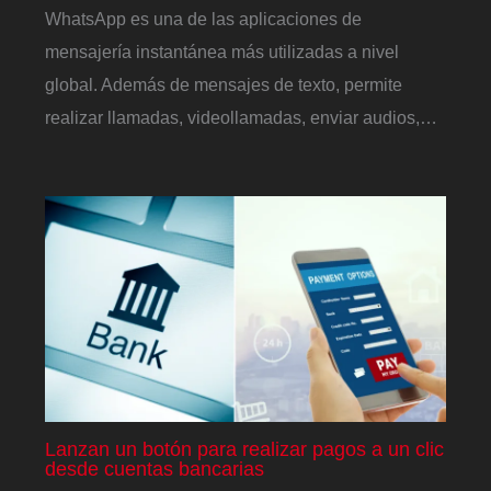
WhatsApp es una de las aplicaciones de
mensajería instantánea más utilizadas a nivel
global. Además de mensajes de texto, permite
realizar llamadas, videollamadas, enviar audios,…
Lanzan un botón para realizar pagos a un clic
desde cuentas bancarias