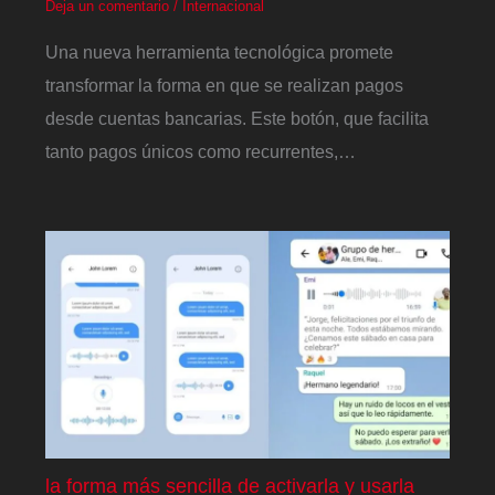
Deja un comentario
/
Internacional
Una nueva herramienta tecnológica promete
transformar la forma en que se realizan pagos
desde cuentas bancarias. Este botón, que facilita
tanto pagos únicos como recurrentes,…
la forma más sencilla de activarla y usarla