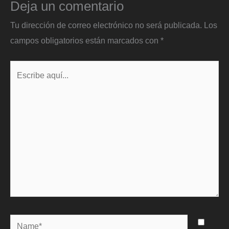
Deja un comentario
Tu dirección de correo electrónico no será publicada.
Los
campos obligatorios están marcados con
*
Escribe
aquí...
Name*