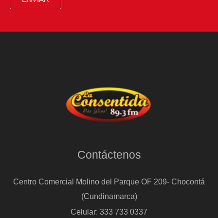
Contáctenos
Centro Comercial Molino del Parque OF 209- Chocontá
(Cundinamarca)
Celular: 333 733 0337