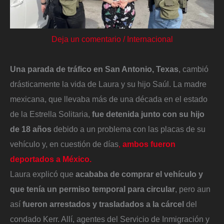
Deja un comentario
/
Internacional
Una parada de tráfico en San Antonio, Texas
, cambió
drásticamente la vida de Laura y su hijo Saúl. La madre
mexicana, que llevaba más de una década en el estado
de la Estrella Solitaria,
fue detenida junto con su hijo
de 18 años
debido a un problema con las placas de su
vehículo y, en cuestión de días
,
ambos fueron
deportados a México.
Laura explicó que
acababa de comprar el vehículo y
que tenía un permiso temporal para circular
, pero aun
así
fueron arrestados y trasladados a la cárcel
del
condado Kerr. Allí, agentes del Servicio de Inmigración y