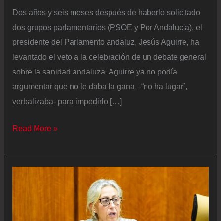
Dos años y seis meses después de haberlo solicitado
dos grupos parlamentarios (PSOE y Por Andalucía), el
presidente del Parlamento andaluz, Jesús Aguirre, ha
levantado el veto a la celebración de un debate general
sobre la sanidad andaluza. Aguirre ya no podía
argumentar que no le daba la gana –“no ha lugar”,
verbalizaba- para impedirlo […]
El
Read More »
presidente
del
Parlamento
andaluz
levanta
el