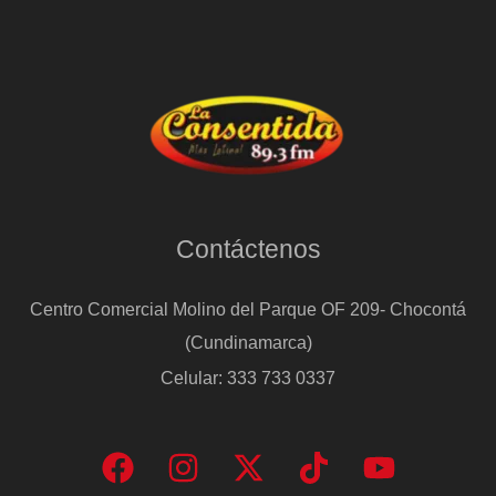
Contáctenos
Centro Comercial Molino del Parque OF 209- Chocontá
(Cundinamarca)
Celular: 333 733 0337