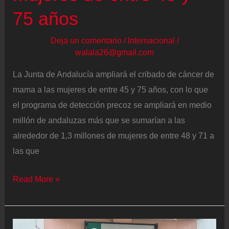
75 años
Deja un comentario
/
Internacional
/
walala26@gmail.com
La Junta de Andalucía ampliará el cribado de cáncer de
mama a las mujeres de entre 45 y 75 años, con lo que
el programa de detección precoz se ampliará en medio
millón de andaluzas más que se sumarían a las
alrededor de 1,3 millones de mujeres de entre 48 y 71 a
las que
En
Read More »
pleno
escándalo
por