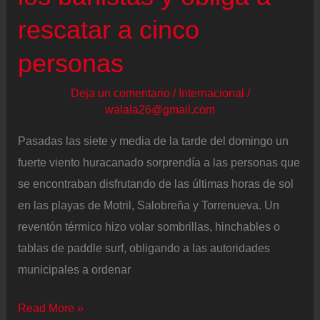
ucrania
rescatar a cinco
de
personas
su
fachada
Deja un comentario
/
Internacional
/
walala26@gmail.com
Pasadas las siete y media de la tarde del domingo un
fuerte viento huracanado sorprendía a las personas que
se encontraban disfrutando de las últimas horas de sol
en las playas de Motril, Salobreña y Torrenueva. Un
reventón térmico hizo volar sombrillas, hinchables o
tablas de paddle surf, obligando a las autoridades
municipales a ordenar
Un
Read More »