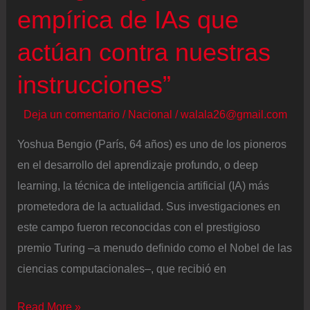
empírica de IAs que
actúan contra nuestras
instrucciones”
Deja un comentario
/
Nacional
/
walala26@gmail.com
Yoshua Bengio (París, 64 años) es uno de los pioneros
en el desarrollo del aprendizaje profundo, o deep
learning, la técnica de inteligencia artificial (IA) más
prometedora de la actualidad. Sus investigaciones en
este campo fueron reconocidas con el prestigioso
premio Turing –a menudo definido como el Nobel de las
ciencias computacionales–, que recibió en
Yoshua
Read More »