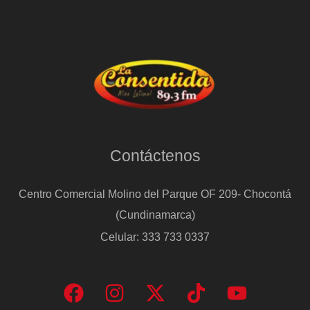
Contáctenos
Centro Comercial Molino del Parque OF 209- Chocontá
(Cundinamarca)
Celular: 333 733 0337