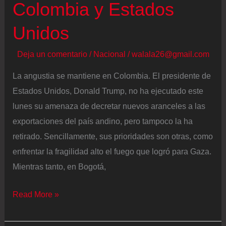
Colombia y Estados
Unidos
Deja un comentario
/
Nacional
/
walala26@gmail.com
La angustia se mantiene en Colombia. El presidente de
Estados Unidos, Donald Trump, no ha ejecutado este
lunes su amenaza de decretar nuevos aranceles a las
exportaciones del país andino, pero tampoco la ha
retirado. Sencillamente, sus prioridades son otras, como
enfrentar la fragilidad alto el fuego que logró para Gaza.
Mientras tanto, en Bogotá,
El
Read More »
encuentro
entre