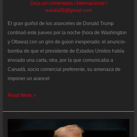
Deja un comentario
/
Internacional
/
walala26@gmail.com
El gran guiñol de los aranceles de Donald Trump
continuó este jueves por la noche (hora de Washington
y Ottawa) con un giro de guion inesperado: el anuncio-
bomba de que el presidente de Estados Unidos había
enviado una carta, otra, por la que comunicaba a
Canadá, socio comercial preferente, su amenaza de
imponer un arancel
Trump
Read More »
recrudece
su
guerra
comercial