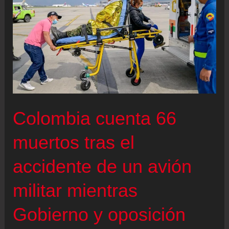
Colombia cuenta 66
muertos tras el
accidente de un avión
militar mientras
Gobierno y oposición