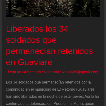
seguridad
que
antes
criticaba
Liberados los 34
soldados que
permanecían retenidos
en Guaviare
Deja un comentario
/
Nacional
/
walala26@gmail.com
Los 34 soldados que permanecían retenidos por la
comunidad en el municipio de El Retorno (Guaviare)
han sido liberados en la noche de este jueves. Así lo ha
confirmado la defensora del Pueblo, Iris Marín, quien