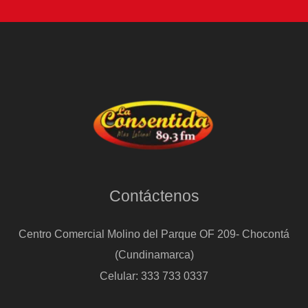
Contáctenos
Centro Comercial Molino del Parque OF 209- Chocontá
(Cundinamarca)
Celular: 333 733 0337