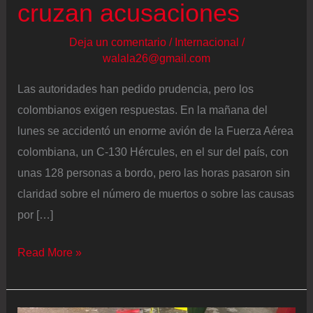
cruzan acusaciones
Deja un comentario
/
Internacional
/
walala26@gmail.com
Las autoridades han pedido prudencia, pero los
colombianos exigen respuestas. En la mañana del
lunes se accidentó un enorme avión de la Fuerza Aérea
colombiana, un C-130 Hércules, en el sur del país, con
unas 128 personas a bordo, pero las horas pasaron sin
claridad sobre el número de muertos o sobre las causas
por […]
Colombia
Read More »
cuenta
66