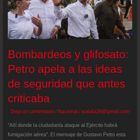
un
bombardeo
Bombardeos y glifosato:
Petro apela a las ideas
de seguridad que antes
criticaba
Deja un comentario
/
Nacional
/
walala26@gmail.com
“Allí donde la ciudadanía ataque al Ejército habrá
fumigación aérea”. El mensaje de Gustavo Petro esta