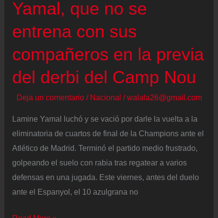
Yamal, que no se
entrena con sus
compañeros en la previa
del derbi del Camp Nou
Deja un comentario
/
Nacional
/
walala26@gmail.com
Lamine Yamal luchó y se vació por darle la vuelta a la
eliminatoria de cuartos de final de la Champions ante el
Atlético de Madrid. Terminó el partido medio frustrado,
golpeando el suelo con rabia tras regatear a varios
defensas en una jugada. Este viernes, antes del duelo
ante el Espanyol, el 10 azulgrana no
El