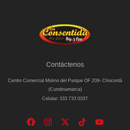
Contáctenos
Centro Comercial Molino del Parque OF 209- Chocontá
(Cundinamarca)
Celular: 333 733 0337