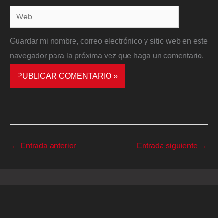
Web
Guardar mi nombre, correo electrónico y sitio web en este
navegador para la próxima vez que haga un comentario.
←
Entrada anterior
Entrada siguiente
→