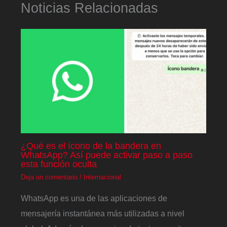
Noticias Relacionadas
¿Qué es el ícono de la bandera en
WhatsApp? Así puede activar paso a paso
esta función oculta
Deja un comentario
/
Internacional
WhatsApp es una de las aplicaciones de
mensajería instantánea más utilizadas a nivel