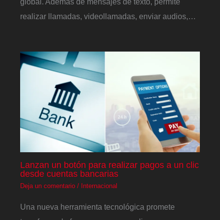
global. Además de mensajes de texto, permite
realizar llamadas, videollamadas, enviar audios,…
Lanzan un botón para realizar pagos a un clic
desde cuentas bancarias
Deja un comentario
/
Internacional
Una nueva herramienta tecnológica promete