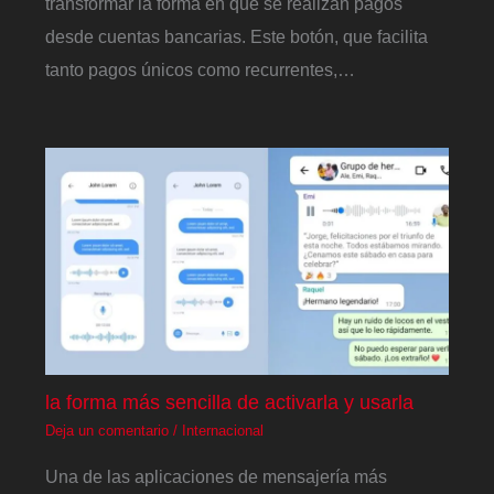
transformar la forma en que se realizan pagos
desde cuentas bancarias. Este botón, que facilita
tanto pagos únicos como recurrentes,…
la forma más sencilla de activarla y usarla
Deja un comentario
/
Internacional
Una de las aplicaciones de mensajería más