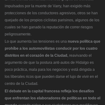
impulsados por la muerte de Varry, han exigido más
protecciones de los conductores agresivos, otros se han
quejado de los propios ciclistas parisinos, algunos de los
cuales se han ganado la reputación de correr riesgos
peligrosamente.
Lo que aumenta las tensiones es una
nueva política que
prohíbe a los automovilistas conducir por los cuatro
distritos en el corazón de la Ciudad,
reavivando el
argumento de que la postura anti-autos de Hidalgo es
poco práctica, mala para los negocios y está dirigida a
los liberales ricos que pueden darse el lujo de vivir en el
centro de la Ciudad.
El debate en la capital francesa refleja los desafíos
que enfrentan los elaboradores de políticas en todo el
mundo
cuando piden a sus ciudadanos que modifiquen