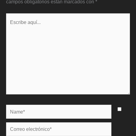
campos obligatorios están marcados con
*
Escribe
aquí...
Name*
Correo
electrónico*