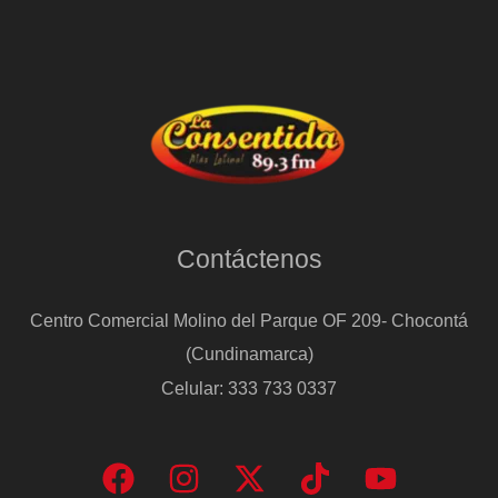
Contáctenos
Centro Comercial Molino del Parque OF 209- Chocontá
(Cundinamarca)
Celular: 333 733 0337