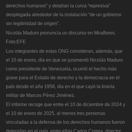
derechos humanos” y detallan la curva “represiva”
desplegada alrededor de la instalación “de un gobierno
sin legitimidad de origen”.
Nicolás Maduro pronuncia un discurso en Miraflores.
Foto:
EFE
Los integrantes de estas ONG consideran, además, que
el 10 de enero, día en que se juramentó Nicolás Maduro
como presidente de Venezuela, ocurrió el hecho más
grave para el Estado de derecho y la democracia en el
país desde el año 1958, día en el que cayó la tiranía
militar de Marcos Pérez Jiménez.
El informe recoge que entre el 10 de diciembre de 2024 y
el 10 de enero de 2025, al menos tres personas
vinculadas a la defensa de los derechos humanos fueron
detenidas en el país, entre ellas Carlos Correa, director