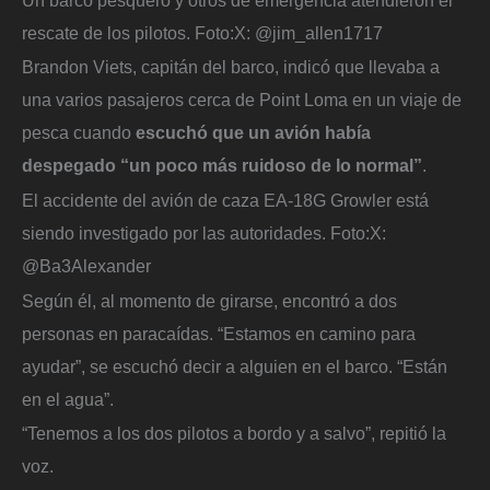
rescate de los pilotos.
Foto:
X: @jim_allen1717
Brandon Viets, capitán del barco, indicó que llevaba a
una varios pasajeros cerca de Point Loma en un viaje de
pesca cuando
escuchó que un avión había
despegado “un poco más ruidoso de lo normal”
.
El accidente del avión de caza EA-18G Growler está
siendo investigado por las autoridades.
Foto:
X:
@Ba3Alexander
Según él, al momento de girarse, encontró a dos
personas en paracaídas. “Estamos en camino para
ayudar”, se escuchó decir a alguien en el barco. “Están
en el agua”.
“Tenemos a los dos pilotos a bordo y a salvo”, repitió la
voz.