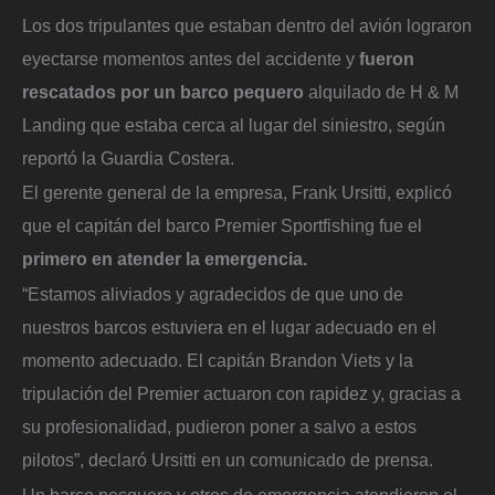
Los dos tripulantes que estaban dentro del avión lograron
eyectarse momentos antes del accidente y
fueron
rescatados por un barco pequero
alquilado de H & M
Landing que estaba cerca al lugar del siniestro, según
reportó la Guardia Costera.
El gerente general de la empresa, Frank Ursitti, explicó
que el capitán del barco Premier Sportfishing fue el
primero en atender la emergencia.
“Estamos aliviados y agradecidos de que uno de
nuestros barcos estuviera en el lugar adecuado en el
momento adecuado. El capitán Brandon Viets y la
tripulación del Premier actuaron con rapidez y, gracias a
su profesionalidad, pudieron poner a salvo a estos
pilotos”, declaró Ursitti en un comunicado de prensa.
Un barco pesquero y otros de emergencia atendieron el