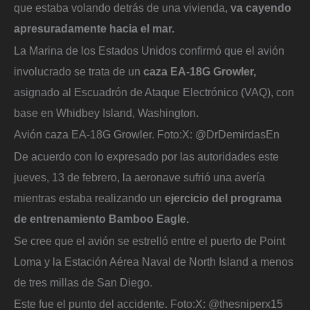
que estaba volando detrás de una vivienda,
va cayendo
apresuradamente hacia el mar.
La Marina de los Estados Unidos confirmó que el avión
involucrado se trata de un
caza EA-18G Growler,
asignado al Escuadrón de Ataque Electrónico (VAQ), con
base en Whidbey Island, Washington.
Avión caza EA-18G Growler.
Foto:
X: @DrDemirdasEn
De acuerdo con lo expresado por las autoridades este
jueves, 13 de febrero, la aeronave sufrió una avería
mientras estaba realizando un
ejercicio del programa
de entrenamiento Bamboo Eagle.
Se cree que el avión se estrelló entre el puerto de Point
Loma y la Estación Aérea Naval de North Island a menos
de tres millas de San Diego.
Este fue el punto del accidente.
Foto:
X: @thesniperx15