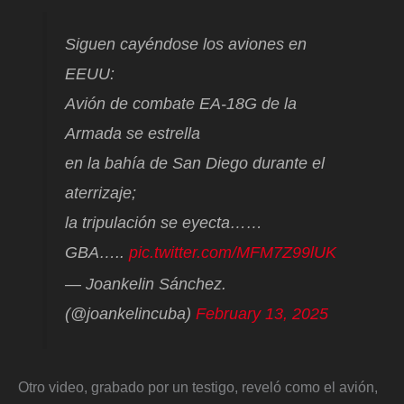
Siguen cayéndose los aviones en
EEUU:
Avión de combate EA-18G de la
Armada se estrella
en la bahía de San Diego durante el
aterrizaje;
la tripulación se eyecta……
GBA…..
pic.twitter.com/MFM7Z99lUK
— Joankelin Sánchez.
(@joankelincuba)
February 13, 2025
Otro video, grabado por un testigo, reveló como el avión,