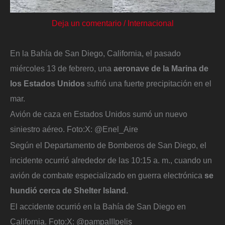
Deja un comentario
/
Internacional
En la Bahía de San Diego, California, el pasado
miércoles 13 de febrero, una
aeronave de la Marina de
los Estados Unidos
sufrió una fuerte precipitación en el
mar.
Avión de caza en Estados Unidos sumó un nuevo
siniestro aéreo.
Foto:
X: @Enel_Aire
Según el Departamento de Bomberos de San Diego, el
incidente ocurrió alrededor de las 10:15 a. m., cuando un
avión de combate especializado en guerra electrónica
se
hundió cerca de Shelter Island.
El accidente ocurrió en la Bahía de San Diego en
California.
Foto:
X: @pampaIIIpelis