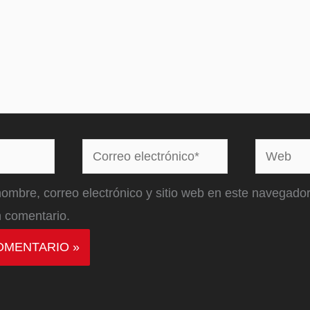
Correo
Web
electrónico*
ombre, correo electrónico y sitio web en este navegador
 comentario.