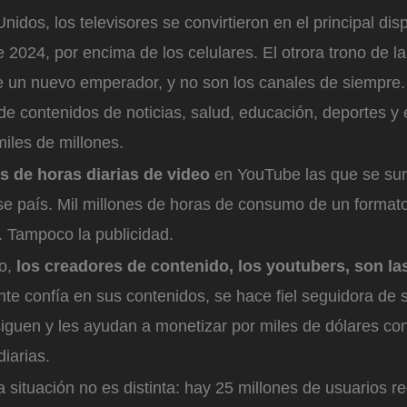
nidos, los televisores se convirtieron en el principal dis
2024, por encima de los celulares. El otrora trono de la
e un nuevo emperador, y no son los canales de siempre.
e contenidos de noticias, salud, educación, deportes y 
iles de millones.
es de horas diarias de video
en YouTube las que se sur
se país. Mil millones de horas de consumo de un format
l. Tampoco la publicidad.
io,
los creadores de contenido, los youtubers, son l
nte confía en sus contenidos, se hace fiel seguidora de 
siguen y les ayudan a monetizar por miles de dólares co
iarias.
 situación no es distinta: hay 25 millones de usuarios r