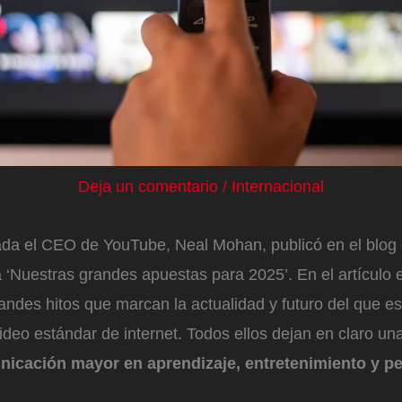
Deja un comentario
/
Internacional
a el CEO de YouTube, Neal Mohan, publicó en el blog 
a ‘Nuestras grandes apuestas para 2025’. En el artículo e
randes hitos que marcan la actualidad y futuro del que es
deo estándar de internet. Todos ellos dejan en claro un
icación mayor en aprendizaje, entretenimiento y p