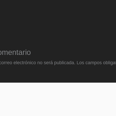
omentario
correo electrónico no será publicada.
Los campos obligat