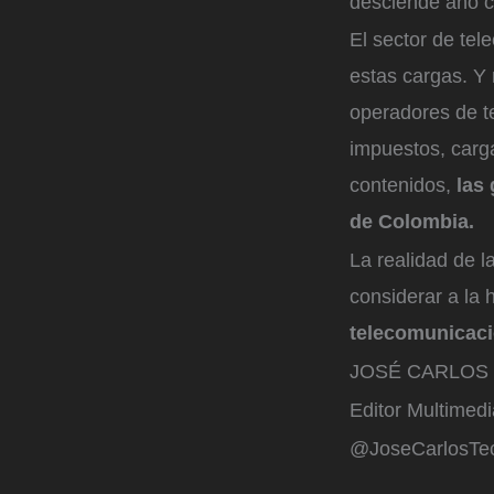
desciende año 
El sector de tel
estas cargas. Y 
operadores de t
impuestos, carga
contenidos,
las 
de Colombia.
La realidad de la
considerar a la
telecomunicaci
JOSÉ CARLOS 
Editor Multimedi
@JoseCarlosTe