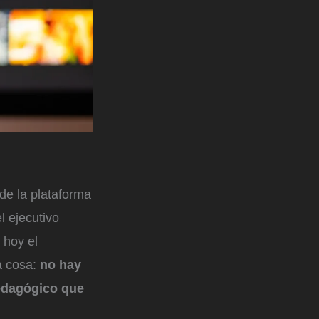
de la plataforma
l ejecutivo
 hoy el
a cosa:
no hay
edagógico que