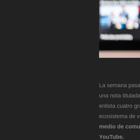
La semana pasad
una nota titulad
enlista cuatro g
ecosistema de vi
medio de comun
YouTube.