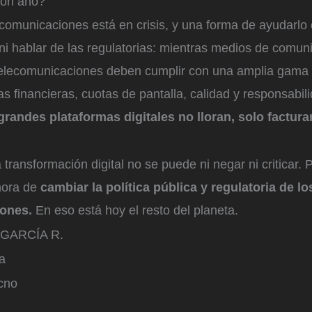
con año?
ecomunicaciones está en crisis, y una forma de ayudarlo
ni hablar de las regulatorias: mientras medios de comun
elecomunicaciones deben cumplir con una amplia gama 
s financieras, cuotas de pantalla, calidad y responsabil
grandes plataformas digitales no lloran, solo factura
 transformación digital no se puede ni negar ni criticar. 
 hora de
cambiar la política pública y regulatoria de l
ones.
En eso está hoy el resto del planeta.
GARCÍA R.
a
cno