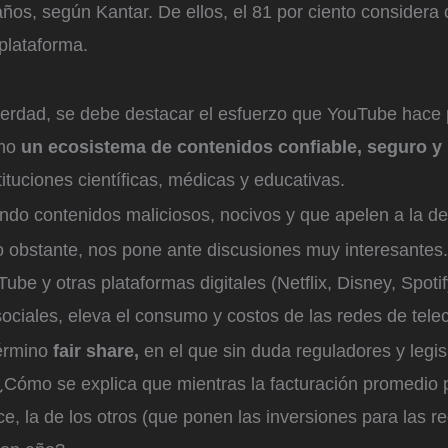
os, según Kantar. De ellos, el 81 por ciento considera 
plataforma.
verdad, se debe destacar el esfuerzo que YouTube hace
omo
un ecosistema de contenidos confiable, seguro y ú
tituciones científicas, médicas y educativas.
ndo contenidos maliciosos, nocivos y que apelen a la de
no obstante, nos pone ante discusiones muy interesantes
be y otras plataformas digitales (Netflix, Disney, Spotify
ociales, eleva el consumo y costos de las redes de tel
término
fair share,
en el que sin duda reguladores y legi
 ¿Cómo se explica que mientras la facturación promedio 
e, la de los otros (que ponen las inversiones para las re