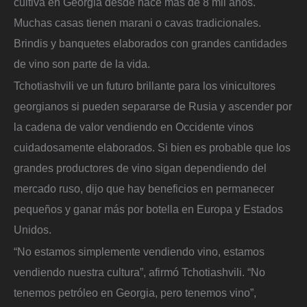
cultiva en Georgia desde hace más de 8 mil años.
Muchas casas tienen marani o cavas tradicionales.
Brindis y banquetes elaborados con grandes cantidades
de vino son parte de la vida.
Tchotiashvili ve un futuro brillante para los vinicultores
georgianos si pueden separarse de Rusia y ascender por
la cadena de valor vendiendo en Occidente vinos
cuidadosamente elaborados. Si bien es probable que los
grandes productores de vino sigan dependiendo del
mercado ruso, dijo que hay beneficios en permanecer
pequeños y ganar más por botella en Europa y Estados
Unidos.
“No estamos simplemente vendiendo vino, estamos
vendiendo nuestra cultura”, afirmó Tchotiashvili. “No
tenemos petróleo en Georgia, pero tenemos vino”,