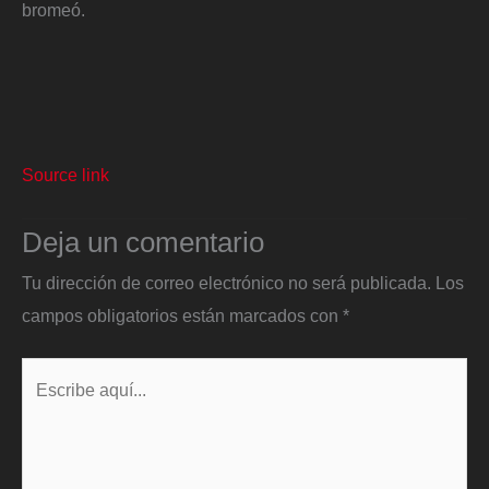
bromeó.
Source link
Deja un comentario
Tu dirección de correo electrónico no será publicada.
Los
campos obligatorios están marcados con
*
Escribe
aquí...