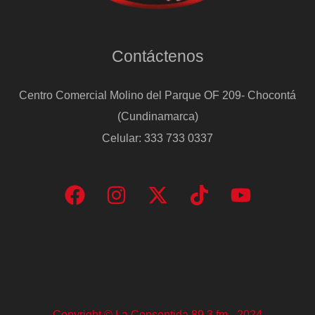
Contáctenos
Centro Comercial Molino del Parque OF 209- Chocontá
(Cundinamarca)
Celular: 333 733 0337
Copyright © La Consentida 89.3 fm - 2024