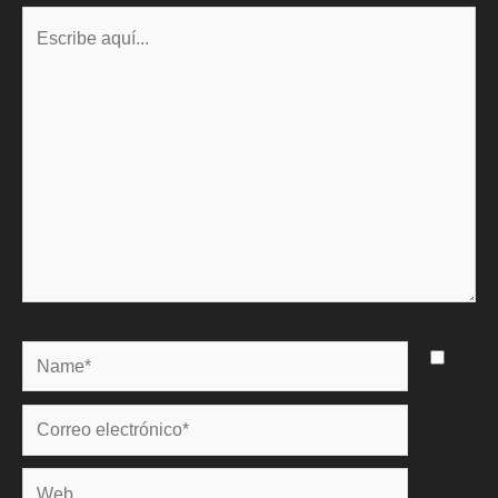
Escribe
aquí...
Name*
Correo
electrónico*
Web