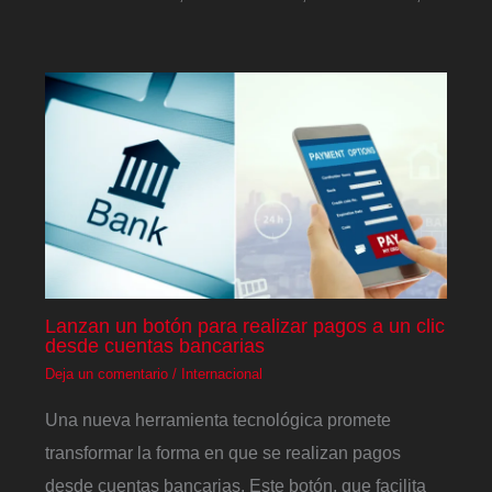
Lanzan un botón para realizar pagos a un clic
desde cuentas bancarias
Deja un comentario
/
Internacional
Una nueva herramienta tecnológica promete
transformar la forma en que se realizan pagos
desde cuentas bancarias. Este botón, que facilita