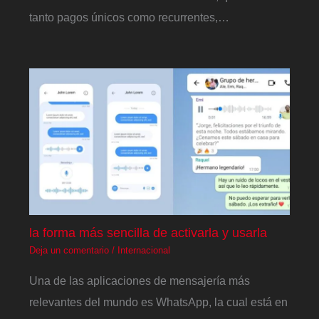
tanto pagos únicos como recurrentes,…
la forma más sencilla de activarla y usarla
Deja un comentario
/
Internacional
Una de las aplicaciones de mensajería más
relevantes del mundo es WhatsApp, la cual está en