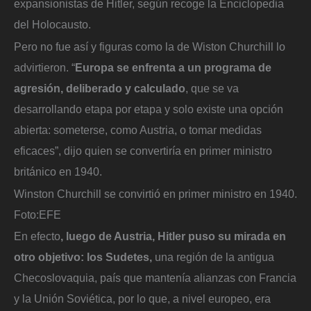
expansionistas de Hitler, según recoge la Enciclopedia
del Holocausto.
Pero no fue así y figuras como la de Wiston Churchill lo
advirtieron. “
Europa se enfrenta a un programa de
agresión, deliberado y calculado
, que se va
desarrollando etapa por etapa y solo existe una opción
abierta: someterse, como Austria, o tomar medidas
eficaces”, dijo quien se convertiría en primer ministro
británico en 1940.
Winston Churchill se convirtió en primer ministro en 1940.
Foto:
EFE
En efecto
, luego de Austria, Hitler puso su mirada en
otro objetivo: los Sudetes,
una región de la antigua
Checoslovaquia, país que mantenía alianzas con Francia
y la Unión Soviética, por lo que, a nivel europeo, era