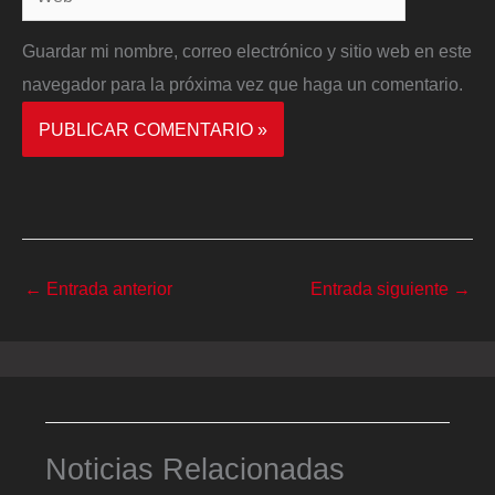
Guardar mi nombre, correo electrónico y sitio web en este
navegador para la próxima vez que haga un comentario.
←
Entrada anterior
Entrada siguiente
→
Noticias Relacionadas