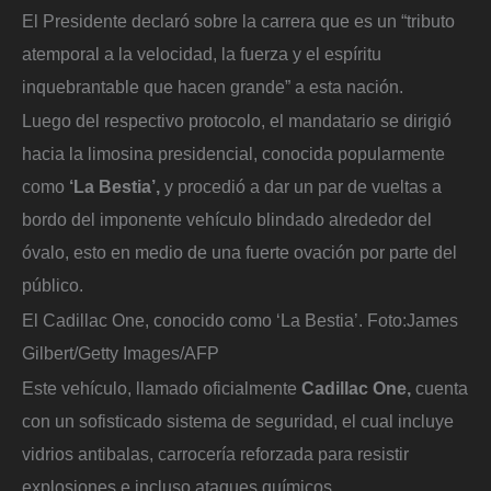
El Presidente declaró sobre la carrera que es un “tributo
atemporal a la velocidad, la fuerza y el espíritu
inquebrantable que hacen grande” a esta nación.
Luego del respectivo protocolo, el mandatario se dirigió
hacia la limosina presidencial, conocida popularmente
como
‘La Bestia’,
y procedió a dar un par de vueltas a
bordo del imponente vehículo blindado alrededor del
óvalo, esto en medio de una fuerte ovación por parte del
público.
El Cadillac One, conocido como ‘La Bestia’.
Foto:
James
Gilbert/Getty Images/AFP
Este vehículo, llamado oficialmente
Cadillac One,
cuenta
con un sofisticado sistema de seguridad, el cual incluye
vidrios antibalas, carrocería reforzada para resistir
explosiones e incluso ataques químicos.