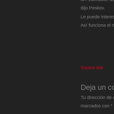
dijo Peskov.
Le puede interes
Así funciona el 
Source link
Deja un c
Tu dirección de 
marcados con
*