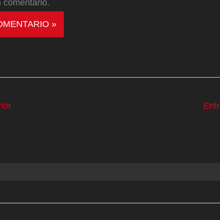
 comentario.
ior
Ent