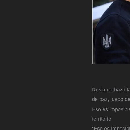
Rusia rechazó la
de paz, luego d
Eso es imposible
territorio
“Eso es imposibl