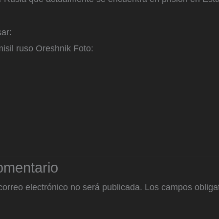
ar:
misil ruso Oreshnik
Foto:
omentario
correo electrónico no será publicada.
Los campos obligat