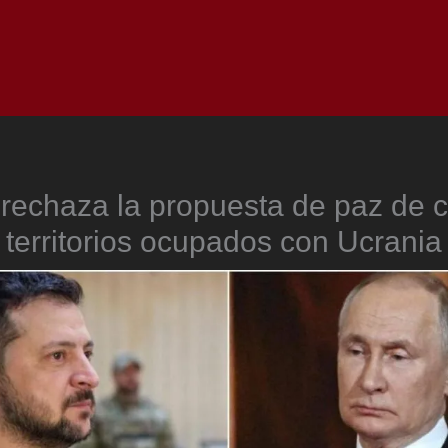
Inicio
Notici
rechaza la propuesta de paz de 
territorios ocupados con Ucrania