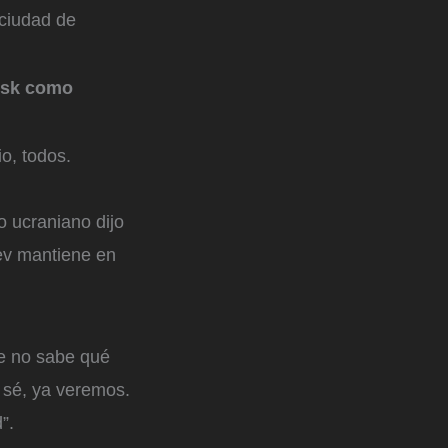
 ciudad de
ursk como
o, todos.
o ucraniano dijo
Kiev mantiene en
que no sabe qué
o sé, ya veremos.
”.