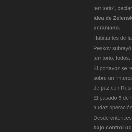
territorio”, decl
idea de Zelensk
ucraniano.
Habitantes de la
Peskov subrayó 
territorio, todos
.
El portavoz se r
sobre un “interc
de paz con Rusi
El pasado 6 de 
audaz operación 
Desde entonces
bajo control u