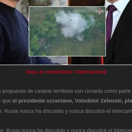
Deja un comentario
/
Internacional
 propuesta de canjear territorio con Ucrania como part
e que
el presidente ucraniano, Volodimir Zelenski, pla
. Rusia nunca ha discutido y nunca discutirá el interca
e. Rusia nunca ha discutido y nunca discutirá el interca