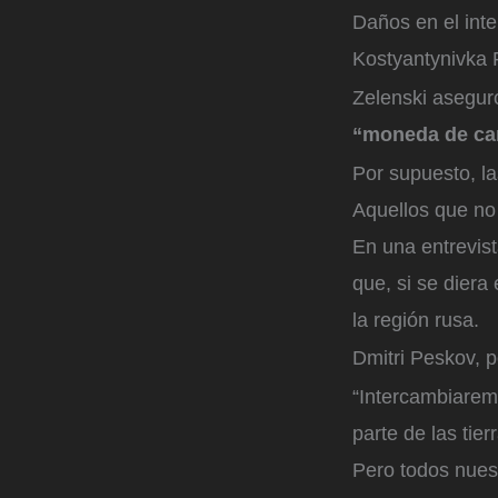
Daños en el inte
Kostyantynivka
F
Zelenski asegur
“moneda de ca
Por supuesto, la
Aquellos que no
En una entrevist
que, si se diera
la región rusa.
Dmitri Peskov, p
“Intercambiaremo
parte de las tie
Pero todos nuest