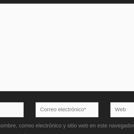
Correo
Web
electrónico*
ombre, correo electrónico y sitio web en este navegador