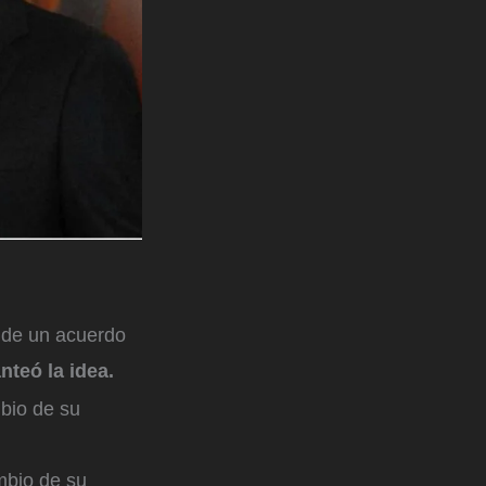
e de un acuerdo
nteó la idea.
mbio de su
mbio de su