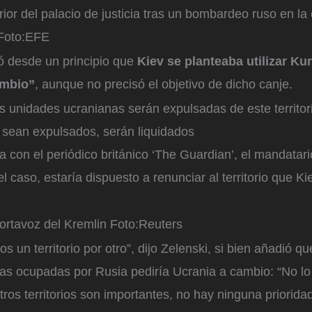
rior del palacio de justicia tras un bombardeo ruso en la
oto:
EFE
ó desde un principio que
Kiev se planteaba utilizar K
mbio”
, aunque no precisó el objetivo de dicho canje.
s unidades ucranianas serán expulsadas de este territori
 sean expulsados, serán liquidados
a con el periódico británico ‘The Guardian’, el mandatari
 el caso, estaría dispuesto a renunciar al territorio que 
ortavoz del Kremlin
Foto:
Reuters
s un territorio por otro”, dijo Zelenski, si bien añadió 
rras ocupadas por Rusia pediría Ucrania a cambio: “No l
ros territorios son importantes, no hay ninguna prioridad