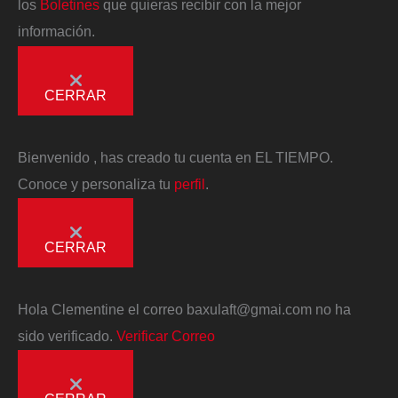
los
Boletines
que quieras recibir con la mejor
información.
CERRAR
Bienvenido
, has creado tu cuenta en EL TIEMPO.
Conoce y personaliza tu
perfil
.
CERRAR
Hola
Clementine
el correo
baxulaft@gmai.com
no ha
sido verificado.
Verificar Correo