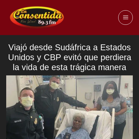
Ir
al
MAI
contenido
ME
Viajó desde Sudáfrica a Estados
Unidos y CBP evitó que perdiera
la vida de esta trágica manera