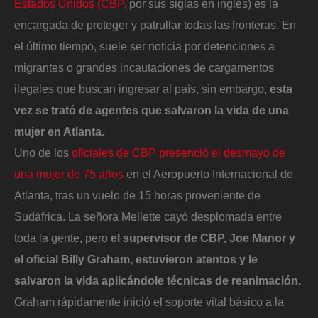
Estados Unidos (CBP,
por sus siglas en inglés) es la
encargada de proteger y patrullar todas las fronteras. En
el último tiempo, suele ser noticia por detenciones a
migrantes o grandes incautaciones de cargamentos
ilegales que buscan ingresar al país, sin embargo,
esta
vez se trató de agentes que salvaron la vida de una
mujer en Atlanta
.
Uno de los
oficiales de CBP presenció el desmayo de
una mujer de 75 años
en el Aeropuerto Internacional de
Atlanta, tras un vuelo de 15 horas proveniente de
Sudáfrica. La señora Mellette cayó desplomada entre
toda la gente, pero
el supervisor de CBP, Joe Manor
y
el oficial Billy Graham, estuvieron atentos y le
salvaron la vida aplicándole técnicas de reanimación.
Graham rápidamente inició el soporte vital básico a la