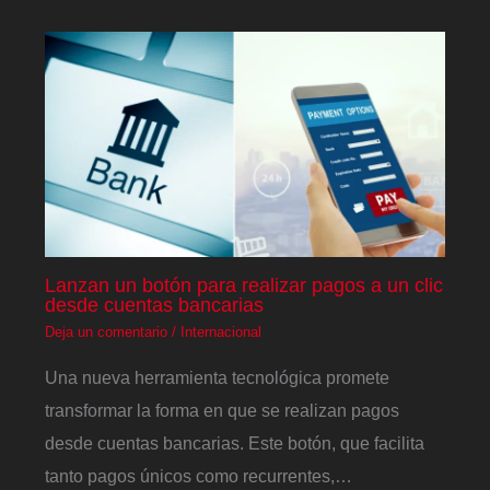
Lanzan un botón para realizar pagos a un clic
desde cuentas bancarias
Deja un comentario
/
Internacional
Una nueva herramienta tecnológica promete
transformar la forma en que se realizan pagos
desde cuentas bancarias. Este botón, que facilita
tanto pagos únicos como recurrentes,…