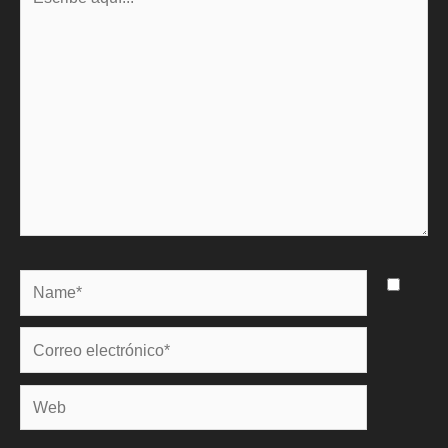
aquí...
Name*
Correo
electrónico*
Web