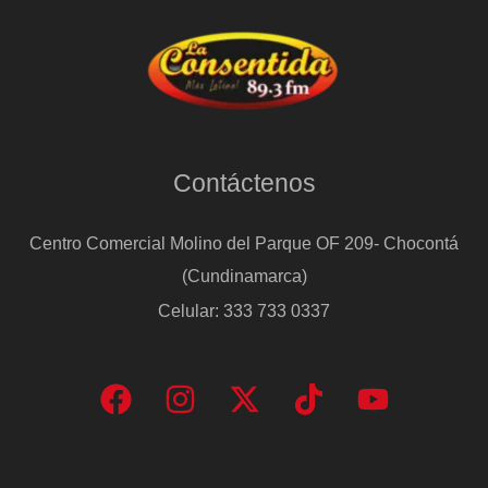
Contáctenos
Centro Comercial Molino del Parque OF 209- Chocontá
(Cundinamarca)
Celular: 333 733 0337