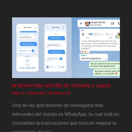
la forma más sencilla de activarla y usarla
Deja un comentario
/
Internacional
Una de las aplicaciones de mensajería más
relevantes del mundo es WhatsApp, la cual está en
constantes actualizaciones que buscan mejorar la
experiencia de sus…