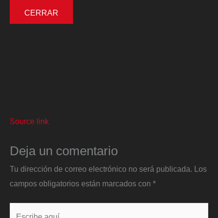
CERRAR
Source link
Deja un comentario
Tu dirección de correo electrónico no será publicada.
Los
campos obligatorios están marcados con
*
Escribe